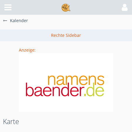
Kalender
Anzeige:
Karte