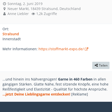
Sonntag, 2. Juni 2019
Neuer Markt, 18439 Stralsund, Deutschland
Anne Liebler
1,2k Zugriffe
Ort:
Stralsund
Innenstadt
Mehr Informationen:
https://stoffmarkt-expo.de/
Teilen
...und hinein ins Nähvergnügen!
Garne in 460 Farben
in allen
gängigen Stärken. Glatte Nähe, fest sitzende Knöpfe, eine hohe
Reißfestigkeit und Elastizität - Qualität für höchste Ansprüche.
...jetzt Deine Lieblingsgarne entdecken!
[Reklame]