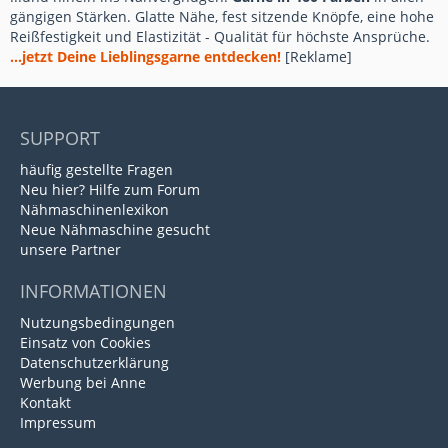
gängigen Stärken. Glatte Nähe, fest sitzende Knöpfe, eine hohe
Reißfestigkeit und Elastizität - Qualität für höchste Ansprüche.
...jetzt Deine Lieblingsgarne entdecken!
[Reklame]
SUPPORT
häufig gestellte Fragen
Neu hier? Hilfe zum Forum
Nähmaschinenlexikon
Neue Nähmaschine gesucht
unsere Partner
INFORMATIONEN
Nutzungsbedingungen
Einsatz von Cookies
Datenschutzerklärung
Werbung bei Anne
Kontakt
Impressum