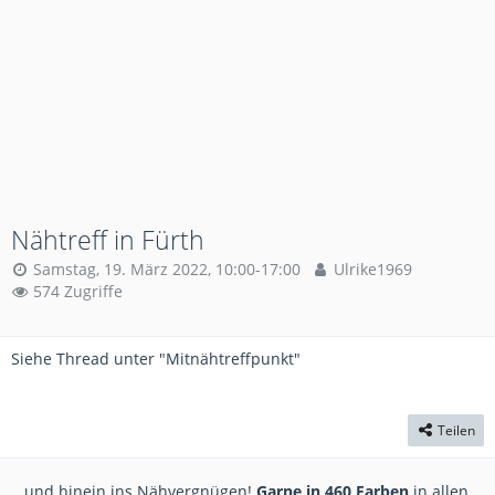
Nähtreff in Fürth
Samstag, 19. März 2022, 10:00-17:00
Ulrike1969
574 Zugriffe
Siehe Thread unter "Mitnähtreffpunkt"
Teilen
...und hinein ins Nähvergnügen!
Garne in 460 Farben
in allen