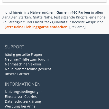
...und hinein ins Nähvergnügen!
Garne in 460 Farben
in allen
gängigen Stärken. Glatte Nähe, fest sitzende Knöpfe, eine hohe
Reißfestigkeit und Elastizität - Qualität für höchste Ansprüche.
...jetzt Deine Lieblingsgarne entdecken!
[Reklame]
SUPPORT
häufig gestellte Fragen
Neu hier? Hilfe zum Forum
Nähmaschinenlexikon
Neue Nähmaschine gesucht
unsere Partner
INFORMATIONEN
Nutzungsbedingungen
Einsatz von Cookies
Datenschutzerklärung
Werbung bei Anne