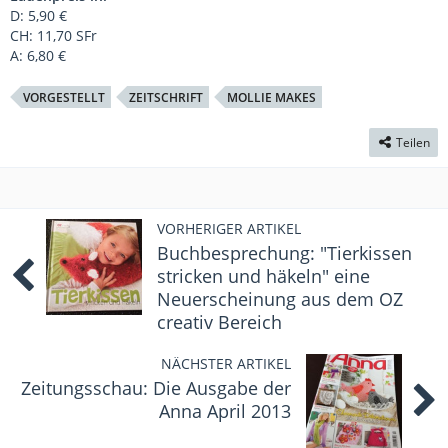
D: 5,90 €
CH: 11,70 SFr
A: 6,80 €
VORGESTELLT
ZEITSCHRIFT
MOLLIE MAKES
Teilen
VORHERIGER ARTIKEL
Buchbesprechung: "Tierkissen
stricken und häkeln" eine
Neuerscheinung aus dem OZ
creativ Bereich
NÄCHSTER ARTIKEL
Zeitungsschau: Die Ausgabe der
Anna April 2013