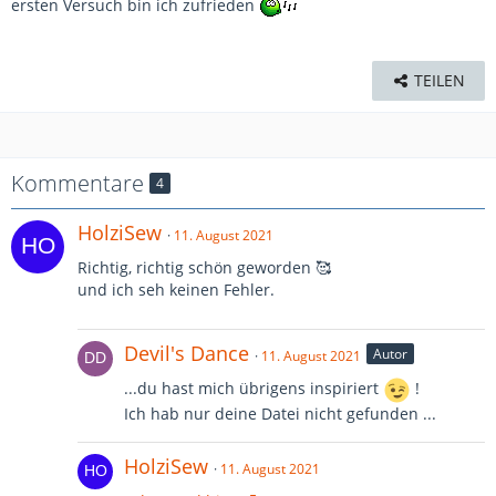
ersten Versuch bin ich zufrieden
TEILEN
Kommentare
4
HolziSew
11. August 2021
Richtig, richtig schön geworden 🥰
und ich seh keinen Fehler.
Devil's Dance
Autor
11. August 2021
...du hast mich übrigens inspiriert
!
Ich hab nur deine Datei nicht gefunden ...
HolziSew
11. August 2021