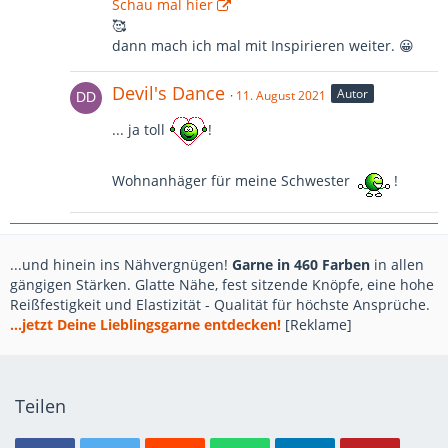
Schau mal hier
🥰
dann mach ich mal mit Inspirieren weiter. 😀
Devil's Dance
Autor
11. August 2021
... ja toll
!
Wohnanhäger für meine Schwester
!
...und hinein ins Nähvergnügen!
Garne in 460 Farben
in allen
gängigen Stärken. Glatte Nähe, fest sitzende Knöpfe, eine hohe
Reißfestigkeit und Elastizität - Qualität für höchste Ansprüche.
...jetzt Deine Lieblingsgarne entdecken!
[Reklame]
Teilen