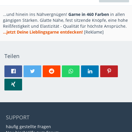
...und hinein ins Nähvergnügen!
Garne in 460 Farben
in allen
gängigen Stärken. Glatte Nähe, fest sitzende Knöpfe, eine hohe
Reißfestigkeit und Elastizität - Qualität für höchste Ansprüche.
...jetzt Deine Lieblingsgarne entdecken!
[Reklame]
Teilen
SUPPORT
häufig gestellte Fragen