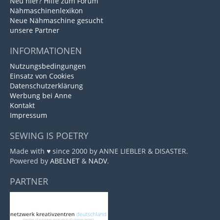
Neu hier? Hilfe zum Forum
Nähmaschinenlexikon
Neue Nähmaschine gesucht
unsere Partner
INFORMATIONEN
Nutzungsbedingungen
Einsatz von Cookies
Datenschutzerklärung
Werbung bei Anne
Kontakt
Impressum
SEWING IS POETRY
Made with ♥ since 2000 by ANNE LIEBLER & DISASTER.
Powered by
ABELNET
&
NADV
.
PARTNER