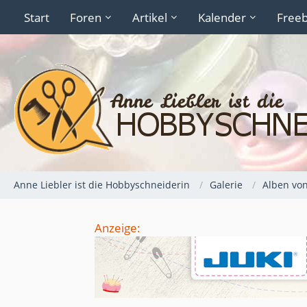
Start
Foren
Artikel
Kalender
Freeb
Anne Liebler ist die Hobbyschneiderin
Galerie
Alben vo
Anzeige: