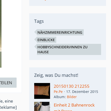
Tags
NÄHZIMMEREINRICHTUNG
EINBLICKE
HOBBYSCHNEIDERI/INNEN ZU
HAUSE
Zeig, was Du machst!
TEILEN
20150130 212255
Pe.Pe
17. Dezember 2015
Album
Bilder
e, eine
Einheit 2 Bahnenrock
Reklame]