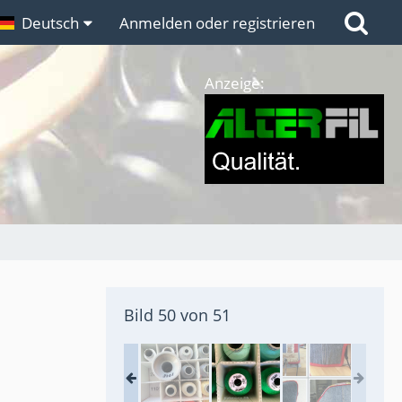
n
Deutsch
Links
Anmelden oder registrieren
Anzeige:
Bild 50 von 51