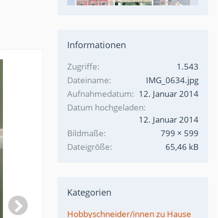
Informationen
Zugriffe
1.543
Dateiname
IMG_0634.jpg
Aufnahmedatum
12. Januar 2014
Datum hochgeladen
12. Januar 2014
Bildmaße
799 × 599
Dateigröße
65,46 kB
Kategorien
Hobbyschneider/innen zu Hause