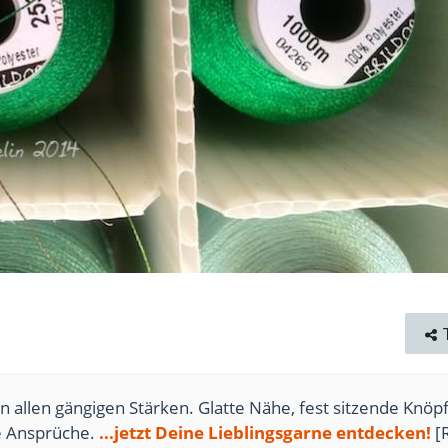
n allen gängigen Stärken. Glatte Nähe, fest sitzende Knöpf
te Ansprüche.
...jetzt Deine Lieblingsgarne entdecken!
[