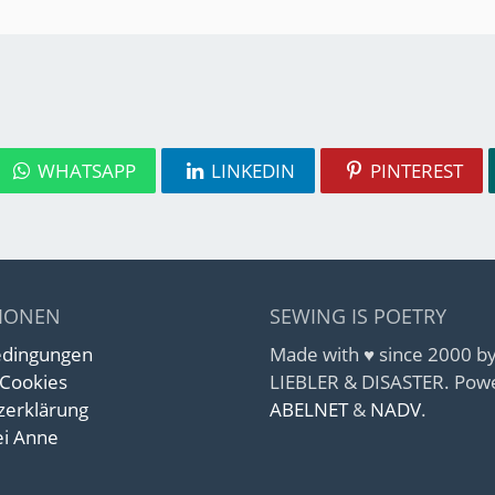
WHATSAPP
LINKEDIN
PINTEREST
IONEN
SEWING IS POETRY
edingungen
Made with ♥ since 2000 
 Cookies
LIEBLER & DISASTER. Pow
zerklärung
ABELNET
&
NADV
.
i Anne