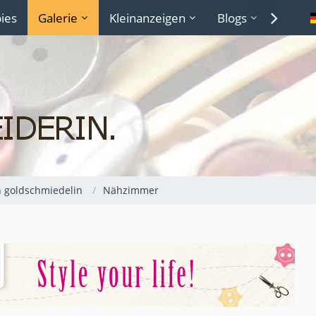
ies
Galerie
Kleinanzeigen
Blogs
Lexiko
n goldschmiedelin
Nähzimmer