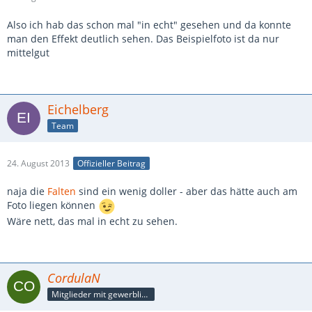
Also ich hab das schon mal "in echt" gesehen und da konnte
man den Effekt deutlich sehen. Das Beispielfoto ist da nur
mittelgut
Eichelberg
Team
24. August 2013
Offizieller Beitrag
naja die
Falten
sind ein wenig doller - aber das hätte auch am
Foto liegen können
Wäre nett, das mal in echt zu sehen.
CordulaN
Mitglieder mit gewerblicher Verbindung, auch als Mitarbeiter/in