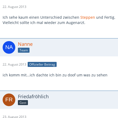
22. August 2013
Ich sehe kaum einen Unterschied zwischen
Steppen
und Fertig.
Vielleicht sollte ich mal wieder zum Augenarzt.
Nanne
Team
22. August 2013
Offizieller Beitrag
ich komm mit...ich dachte ich bin zu doof um was zu sehen
Friedafröhlich
Gast
23. August 2013