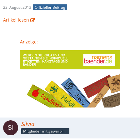
22. August 2013
Offizieller Beitrag
Artikel lesen
Anzeige:
Silvia
Mitglieder mit gewerblicher Verbindung, auch als Mitarbeiter/in