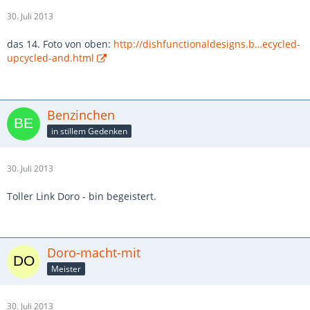
30. Juli 2013
das 14. Foto von oben:
http://dishfunctionaldesigns.b…ecycled-
upcycled-and.html
Benzinchen
in stillem Gedenken
30. Juli 2013
Toller Link Doro - bin begeistert.
Doro-macht-mit
Meister
30. Juli 2013