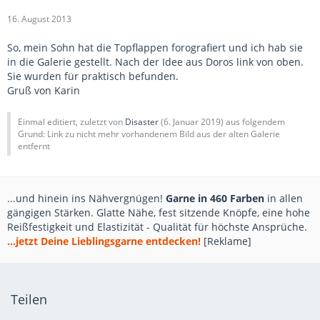
16. August 2013
So, mein Sohn hat die Topflappen forografiert und ich hab sie
in die Galerie gestellt. Nach der Idee aus Doros link von oben.
Sie wurden für praktisch befunden.
Gruß von Karin
Einmal editiert, zuletzt von
Disaster
(
6. Januar 2019
) aus folgendem
Grund: Link zu nicht mehr vorhandenem Bild aus der alten Galerie
entfernt
...und hinein ins Nähvergnügen!
Garne in 460 Farben
in allen
gängigen Stärken. Glatte Nähe, fest sitzende Knöpfe, eine hohe
Reißfestigkeit und Elastizität - Qualität für höchste Ansprüche.
...jetzt Deine Lieblingsgarne entdecken!
[Reklame]
Teilen