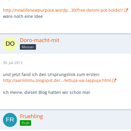
http://newlifenewpurpose.wordp…30/free-denim-pot-holder/
wäre noch eine Idee
Doro-macht-mit
Meister
30. Juli 2013
und jetzt fand ich den Ursprungslink zum ersten:
http://aarnilintu.blogspot.de/…/lettuja-vai-lappuja.html
ich meine, diesen Blog hatten wir schon mal
Fruehling
Profi