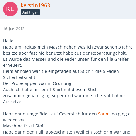
kerstin1963
Anfänger
16. Juni 2013
Hallo
Habe am Freitag mein Maschinchen was ich zwar schon 3 Jahre
besitze aber fast nie benutzt habe aus der Reparatur geholt.
Es wurde das Messer und die Feder unten für den lila Greifer
erneuert.
Beim abholen war sie eingefädelt auf Stich 1 die 5 Faden
Sicherheitsnaht.
Der Probelappen war in Ordnung.
Auch ich habe mir ein T Shirt mit diesem Stich
zusammengenäht, ging super und war eine tolle Naht ohne
Aussetzer.
Habe dann umgefädelt auf Coverstich für den
Saum
, da ging es
wieder los.
Maschine frisst Stoff.
Habe dann den Pulli abgeschnitten weil ein Loch drin war und