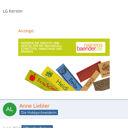
LG Kerstin
Anzeige:
Anne Liebler
Die Hobbyschneiderin
2. Juli 2013
Offizieller Beitrag