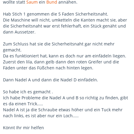
wollte statt
Saum
ein
Bund
annähen.
Hab Stich 1 genommen die 5 Faden Sicherheitsnaht.
Die Maschine will nicht, umketteln die Kanten macht sie, aber
die Sicherheitsnaht war erst fehlerhaft, ein Stück genäht und
dann Aussetzer.
Zum Schluss hat sie die Sicherheitsnaht gar nicht mehr
gemacht.
Da es funktioniert hat, kann es doch nur am einfädeln liegen.
Zuerst den lila, dann gelb dann den roten Greifer und die
Fäden unter das Füßchen nach hinten legen.
Dann Nadel A und dann die Nadel D einfädeln.
So habe ich es gemacht .
Ich habe Probleme die Nadel A und B so richtig zu finden, gibt
es da einen Trick.....
Nadel A ist ja die Schraube etwas höher und ein Tuck mehr
nach links, es ist aber nur ein Loch.....
Könnt Ihr mir helfen