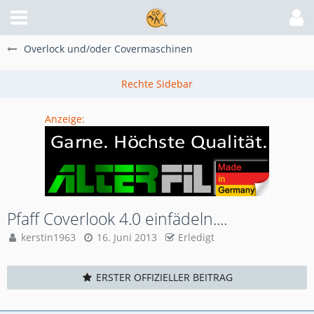
Overlock und/oder Covermaschinen
Anzeige:
Pfaff Coverlook 4.0 einfädeln....
kerstin1963
16. Juni 2013
Erledigt
ERSTER OFFIZIELLER BEITRAG