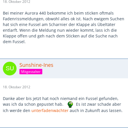
18. Oktober 2012
Bei meiner Aurora 440 bekomme ich beim sticken oftmals
Fadenrissmeldungen, obwohl alles ok ist. Nach ewigem Suchen
hat sich eine Fussel am Scharnier der Klappe als Übeltäter
entlarft. Wenn die Meldung nun wieder kommt, lass ich die
Klappe offen und geh nach dem Sticken auf die Suche nach
dem Fussel.
Sunshine-Ines
Mitgestalter
18. Oktober 2012
Danke aber bis jetzt hat noch niemand ein Fussel gefunden,
was ich da schon gepustet hab.
Es ist zwar schade aber
ich werde den
unterfadenwächter
auch in Zukunft aus lassen.