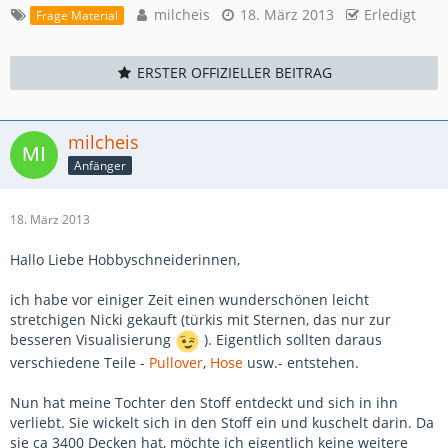
milcheis
18. März 2013
Erledigt
Frage Material
ERSTER OFFIZIELLER BEITRAG
milcheis
Anfänger
18. März 2013
Hallo Liebe Hobbyschneiderinnen,
ich habe vor einiger Zeit einen wunderschönen leicht
stretchigen Nicki gekauft (türkis mit Sternen, das nur zur
besseren Visualisierung
). Eigentlich sollten daraus
verschiedene Teile -
Pullover
,
Hose
usw.- entstehen.
Nun hat meine Tochter den Stoff entdeckt und sich in ihn
verliebt. Sie wickelt sich in den Stoff ein und kuschelt darin. Da
sie ca 3400 Decken hat, möchte ich eigentlich keine weitere