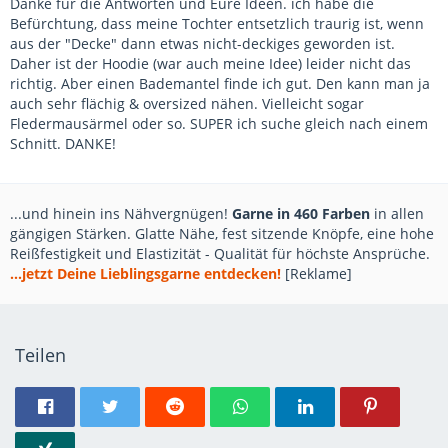
Danke für die Antworten und Eure Ideen. ich habe die
Befürchtung, dass meine Tochter entsetzlich traurig ist, wenn
aus der "Decke" dann etwas nicht-deckiges geworden ist.
Daher ist der Hoodie (war auch meine Idee) leider nicht das
richtig. Aber einen Bademantel finde ich gut. Den kann man ja
auch sehr flächig & oversized nähen. Vielleicht sogar
Fledermausärmel oder so. SUPER ich suche gleich nach einem
Schnitt. DANKE!
...und hinein ins Nähvergnügen!
Garne in 460 Farben
in allen
gängigen Stärken. Glatte Nähe, fest sitzende Knöpfe, eine hohe
Reißfestigkeit und Elastizität - Qualität für höchste Ansprüche.
...jetzt Deine Lieblingsgarne entdecken!
[Reklame]
Teilen