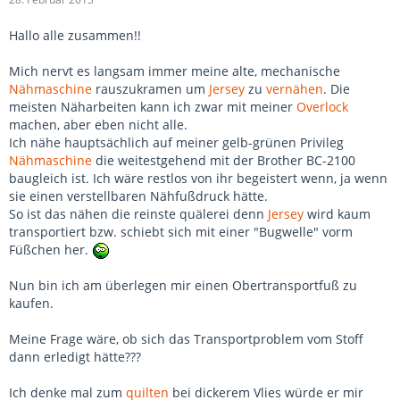
Hallo alle zusammen!!
Mich nervt es langsam immer meine alte, mechanische
Nähmaschine
rauszukramen um
Jersey
zu
vernähen
. Die
meisten Näharbeiten kann ich zwar mit meiner
Overlock
machen, aber eben nicht alle.
Ich nähe hauptsächlich auf meiner gelb-grünen Privileg
Nähmaschine
die weitestgehend mit der Brother BC-2100
baugleich ist. Ich wäre restlos von ihr begeistert wenn, ja wenn
sie einen verstellbaren Nähfußdruck hätte.
So ist das nähen die reinste quälerei denn
Jersey
wird kaum
transportiert bzw. schiebt sich mit einer "Bugwelle" vorm
Füßchen her.
Nun bin ich am überlegen mir einen Obertransportfuß zu
kaufen.
Meine Frage wäre, ob sich das Transportproblem vom Stoff
dann erledigt hätte???
Ich denke mal zum
quilten
bei dickerem Vlies würde er mir