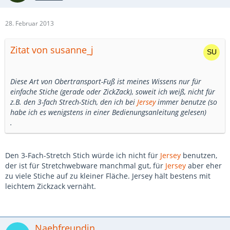
28. Februar 2013
Zitat von susanne_j
Diese Art von Obertransport-Fuß ist meines Wissens nur für
einfache Stiche (gerade oder ZickZack), soweit ich weiß, nicht für
z.B. den 3-fach Strech-Stich, den ich bei
Jersey
immer benutze (so
habe ich es wenigstens in einer Bedienungsanleitung gelesen)
.
Den 3-Fach-Stretch Stich würde ich nicht für
Jersey
benutzen,
der ist für Stretchwebware manchmal gut, für
Jersey
aber eher
zu viele Stiche auf zu kleiner Fläche. Jersey hält bestens mit
leichtem Zickzack vernäht.
Naehfreundin