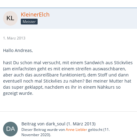
KleinerElch
Meister
1. März 2013
Hallo Andreas,
hast Du schon mal versucht, mit einem Sandwich aus Stickvlies
(am einfachsten geht es mit einem streifen auswaschbaren,
aber auch das ausreißbare funktioniert), dem Stoff und dann
eventuell noch mal Stickvlies zu nähen? Bei meiner Mutter hat
das super geklappt, nachdem es ihr in einem Nähkurs so
gezeigt wurde.
Beitrag von
dark_soul
(
1. März 2013
)
Dieser Beitrag wurde von
Anne Liebler
gelöscht (
11.
November 2020
).