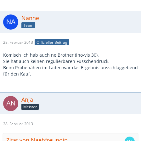
Nanne
Team
28. Februar 2013
Offizieller Beitrag
Komisch ich hab auch ne Brother (ino-vis 30).
Sie hat auch keinen regulierbaren Füsschendruck.
Beim Probenähen im Laden war das Ergebnis ausschlaggebend
für den Kauf.
Anja
Meister
28. Februar 2013
Zitat von Naehfreundin