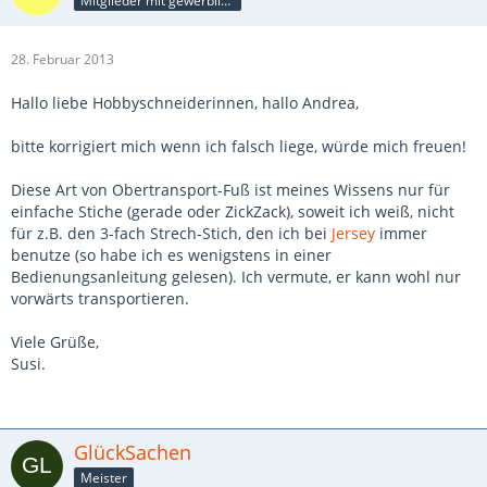
Mitglieder mit gewerblicher Verbindung, auch als Mitarbeiter/in
28. Februar 2013
Hallo liebe Hobbyschneiderinnen, hallo Andrea,
bitte korrigiert mich wenn ich falsch liege, würde mich freuen!
Diese Art von Obertransport-Fuß ist meines Wissens nur für
einfache Stiche (gerade oder ZickZack), soweit ich weiß, nicht
für z.B. den 3-fach Strech-Stich, den ich bei
Jersey
immer
benutze (so habe ich es wenigstens in einer
Bedienungsanleitung gelesen). Ich vermute, er kann wohl nur
vorwärts transportieren.
Viele Grüße,
Susi.
GlückSachen
Meister