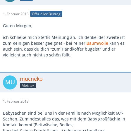
1. Februar 2013
Offizieller Beitrag
Guten Morgen,
ich schließe mich Steffis Meinung an. Ich denke, der zweite ist
zum Reinigen besser geeignet - bei reiner
Baumwolle
kann es
auch sein, dass du dich "zum Handkoffer bügelst" und er
vielleicht auch nicht so schön fällt.
mucneko
Meister
1. Februar 2013
Babysachen sind bei uns in der Familie nach Möglichkeit 60º-
Sachen. Zumindest alles das, was mit dem Baby großflächig in
Kontakt kommt (Bettwäsche, Bodies,
Kuscheltücher=Spucktücher...) oder was schnell mal