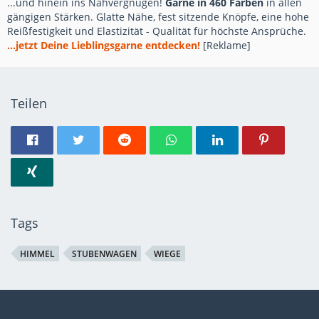
...und hinein ins Nähvergnügen!
Garne in 460 Farben
in allen
gängigen Stärken. Glatte Nähe, fest sitzende Knöpfe, eine hohe
Reißfestigkeit und Elastizität - Qualität für höchste Ansprüche.
...jetzt Deine Lieblingsgarne entdecken!
[Reklame]
Teilen
Tags
HIMMEL
STUBENWAGEN
WIEGE