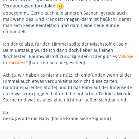
Verdauungsendprodukte
abbekommt. Gerne auch alle anderen Sachen, gerade auch
mal, wenn das Kind krank ist (magen-darm ist häßlich), damit
man sich keine Reinfektion und damit eine neue Runde
einhandelt.
Ich denke also, für den Himmel sollte der Mischstoff ok sein.
Beim Bettzeug würde ich dann doch lieber auf einen
'kochfesten' Baumwollstoff zurückgreifen. Oder gibt es
Viskose
in
kochfest
? (hab ich noch nie gesehen)
Ach ja, wir haben es hier als nützlich empfunden wenn a) der
Himmel auch etwas verdunkelt (also nicht diese zarten,
halbtransparenten Stoffe) und b) das Baby auf der Innenseite
auch was zum guggen hat und die hübschen Teddies, Monde,
Sterne und was es alles gibt, nicht nur außen sichtbar sind.
LG
neko, gerade mit Baby (Kleine Krähe siehe Signatur)