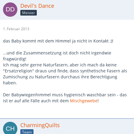
Devil's Dance
Meister
1. Februar 2013
das Baby kommt mit dem Himmel ja nicht in Kontakt ;)!
...und die Zusammensetzung ist doch nicht irgendwie
fragwürdig!
Ich mag sehr gerne Naturfasern, aber ich mach da keine
"Ersatzreligion" draus und finde, dass synthetische Fasern als
Zumischung zu Naturfasern durchaus ihre Berechtigung
haben.
Der Babywiegenhimmel muss hygienisch waschbar sein - das
ist er auf alle Fälle auch mit dem
Mischgewebe
!
CharmingQuilts
Team