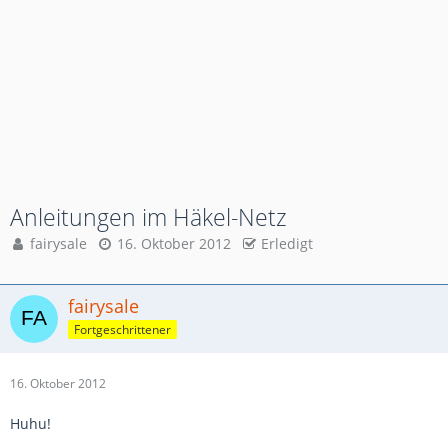
Anleitungen im Häkel-Netz
fairysale
16. Oktober 2012
Erledigt
fairysale
Fortgeschrittener
16. Oktober 2012
Huhu!