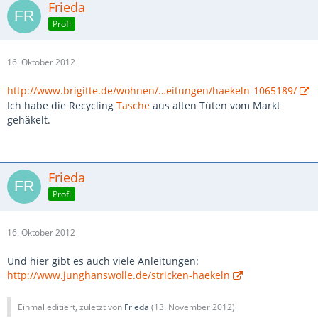
Frieda
Profi
16. Oktober 2012
http://www.brigitte.de/wohnen/…eitungen/haekeln-1065189/
Ich habe die Recycling
Tasche
aus alten Tüten vom Markt
gehäkelt.
Frieda
Profi
16. Oktober 2012
Und hier gibt es auch viele Anleitungen:
http://www.junghanswolle.de/stricken-haekeln
Einmal editiert, zuletzt von
Frieda
(
13. November 2012
)