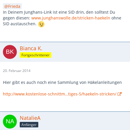
Frieda
In Deinem Junghans-Link ist eine SID drin, den solltest Du
gegen diesen:
www.junghanswolle.de/stricken-haekeln
ohne
SID austauschen.
Bianca K.
Fortgeschrittener
20. Februar 2014
Hier gibt es auch noch eine Sammlung von Häkelanleitungen
http://www.kostenlose-schnittm…tiges-5/haekeln-stricken/
NatalieA
Anfänger