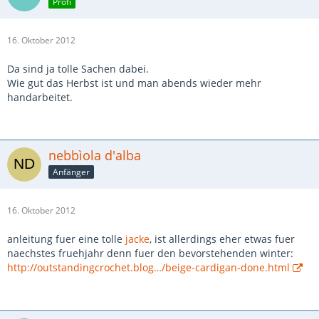
Profi
16. Oktober 2012
Da sind ja tolle Sachen dabei.
Wie gut das Herbst ist und man abends wieder mehr
handarbeitet.
nebbìola d'alba
Anfänger
16. Oktober 2012
anleitung fuer eine tolle
jacke
, ist allerdings eher etwas fuer
naechstes fruehjahr denn fuer den bevorstehenden winter:
http://outstandingcrochet.blog…/beige-cardigan-done.html