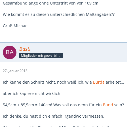
Gesamtbundlänge ohne Untertritt von von 109 cm!!
Wie kommt es zu diesen unterschiedlichen Maßangaben??
Gruß Michael
Basti
Mitglieder mit gewerblicher Verbindung, auch als Mitarbeiter/in
27. Januar 2013
Ich kenne den Schnitt nicht, noch weiß ich, wie
Burda
arbeitet...
aber ich kapiere nicht wirklich:
54,5cm + 85,5cm = 140cm! Was soll das denn für ein
Bund
sein?
Ich denke, du hast dich einfach irgendwo vermessen.