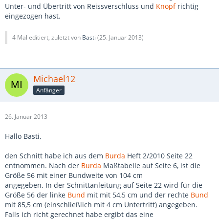
Unter- und Übertritt von Reissverschluss und
Knopf
richtig
eingezogen hast.
4 Mal editiert, zuletzt von
Basti
(
25. Januar 2013
)
Michael12
Anfänger
26. Januar 2013
Hallo Basti,
den Schnitt habe ich aus dem
Burda
Heft 2/2010 Seite 22
entnommen. Nach der
Burda
Maßtabelle auf Seite 6, ist die
Größe 56 mit einer Bundweite von 104 cm
angegeben. In der Schnittanleitung auf Seite 22 wird für die
Größe 56 der linke
Bund
mit mit 54,5 cm und der rechte
Bund
mit 85,5 cm (einschließlich mit 4 cm Untertritt) angegeben.
Falls ich richt gerechnet habe ergibt das eine