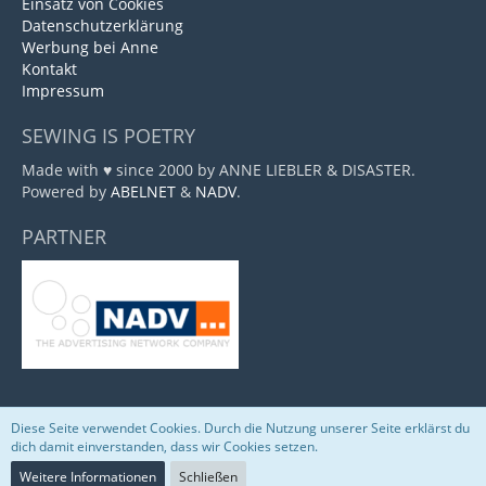
Einsatz von Cookies
Datenschutzerklärung
Werbung bei Anne
Kontakt
Impressum
SEWING IS POETRY
Made with ♥ since 2000 by ANNE LIEBLER & DISASTER.
Powered by
ABELNET
&
NADV
.
PARTNER
Diese Seite verwendet Cookies. Durch die Nutzung unserer Seite erklärst du
Community-Software:
WoltLab Suite™
dich damit einverstanden, dass wir Cookies setzen.
Weitere Informationen
Schließen