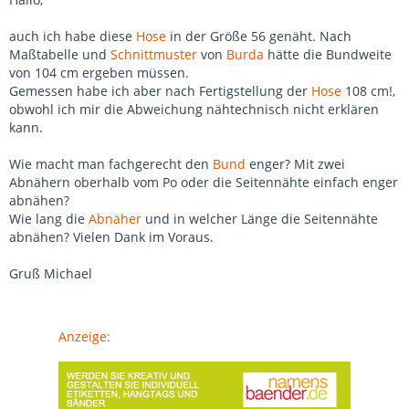
auch ich habe diese
Hose
in der Größe 56 genäht. Nach
Maßtabelle und
Schnittmuster
von
Burda
hätte die Bundweite
von 104 cm ergeben müssen.
Gemessen habe ich aber nach Fertigstellung der
Hose
108 cm!,
obwohl ich mir die Abweichung nähtechnisch nicht erklären
kann.
Wie macht man fachgerecht den
Bund
enger? Mit zwei
Abnähern oberhalb vom Po oder die Seitennähte einfach enger
abnähen?
Wie lang die
Abnäher
und in welcher Länge die Seitennähte
abnähen? Vielen Dank im Voraus.
Gruß Michael
Anzeige: