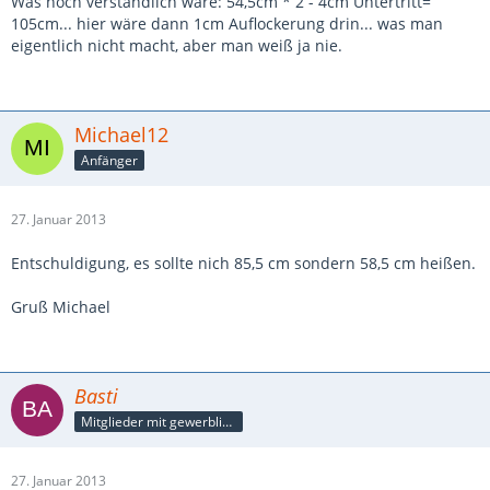
Was noch verständlich wäre: 54,5cm * 2 - 4cm Untertritt=
105cm... hier wäre dann 1cm Auflockerung drin... was man
eigentlich nicht macht, aber man weiß ja nie.
Michael12
Anfänger
27. Januar 2013
Entschuldigung, es sollte nich 85,5 cm sondern 58,5 cm heißen.
Gruß Michael
Basti
Mitglieder mit gewerblicher Verbindung, auch als Mitarbeiter/in
27. Januar 2013