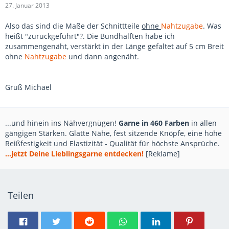
27. Januar 2013
Also das sind die Maße der Schnittteile
ohne
Nahtzugabe
. Was
heißt "zurückgeführt"?. Die Bundhälften habe ich
zusammengenäht, verstärkt in der Länge gefaltet auf 5 cm Breit
ohne
Nahtzugabe
und dann angenäht.
Gruß Michael
...und hinein ins Nähvergnügen!
Garne in 460 Farben
in allen
gängigen Stärken. Glatte Nähe, fest sitzende Knöpfe, eine hohe
Reißfestigkeit und Elastizität - Qualität für höchste Ansprüche.
...jetzt Deine Lieblingsgarne entdecken!
[Reklame]
Teilen