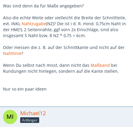
Was sind denn da für Maße angegeben?
Also die echte Weite oder vielleicht die Breite der Schnittteile,
evt. INKL
Nahtzugabe
(NZ)? Die ist i d. R. mind. 0,75cm Naht in
der HM(?), 2 Seitennähte, ggf vorn 2x Einschläge, sind also
insgesamt 5 Näht bzw. 8 NZ * 0,75 = 6cm.
Oder messen die z. B. auf der Schnittkante und nicht auf der
Nahtlinie
?
Wenn Du selbst nach misst, dann nicht das
Maßband
bei
Rundungen nicht hinlegen, sondern auf die Kante stellen.
Nur so ein paar Ideen
Michael12
Anfänger