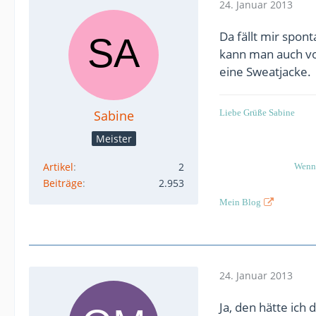
24. Januar 2013
Da fällt mir spon
kann man auch v
eine Sweatjacke.
Sabine
Liebe Grüße Sabine
Meister
Artikel
2
Wenn 
Beiträge
2.953
Mein Blog
24. Januar 2013
Ja, den hätte ich