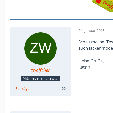
24. Januar 2013
Schau mal bei Tos
auch Jackenmodel
Liebe Grüße,
Katrin
zwölfchen
Mitglieder mit gewerblicher Verbindung, auch als Mitarbeiter/in
Beiträge
22