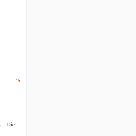
#6
bt. Die