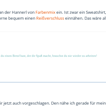
tan der Hannerl von
Farbenmix
ein. Ist zwar ein Sweatshirt
orne bequem einen
Reißverschluss
einnähen. Das wäre al
du einen Beruf hast, der dir Spaß macht, brauchst du nie wieder zu arbeiten!
 dir jetzt auch vorgeschlagen. Den nähe ich gerade für mei