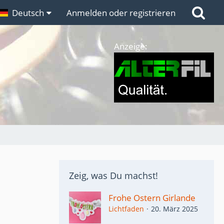
n
Deutsch
Links
Anmelden oder registrieren
Anzeige:
Zeig, was Du machst!
Frohe Ostern Girlande
Lichtfaden
20. März 2025