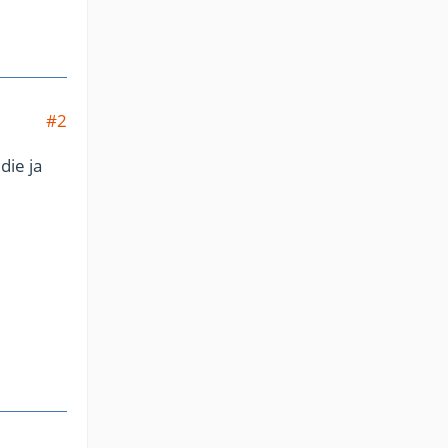
#2
die ja