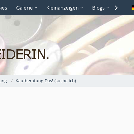
ies
Galerie
Kleinanzeigen
Blogs
Lexiko
ung
Kaufberatung Das! (suche ich)