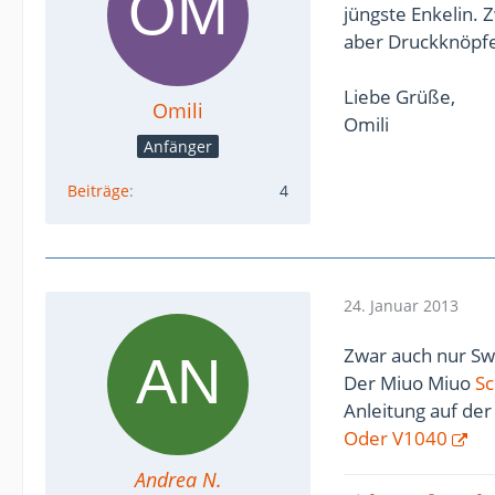
jüngste Enkelin. 
aber Druckknöpf
Liebe Grüße,
Omili
Omili
Anfänger
Beiträge
4
24. Januar 2013
Zwar auch nur Sw
Der Miuo Miuo
Sc
Anleitung auf de
Oder V1040
Andrea N.