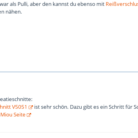
Zwar als Pulli, aber den kannst du ebenso mit
Reißverschlu
en nähen.
eatieschnitte:
hnitt V5051
ist sehr schön. Dazu gibt es ein Schritt für Sc
r
Miou Seite