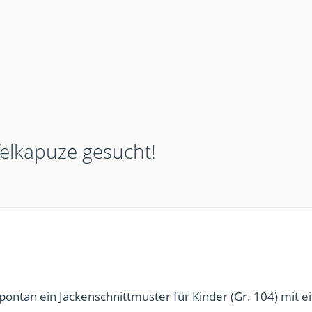
felkapuze gesucht!
ontan ein Jackenschnittmuster für Kinder (Gr. 104) mit e