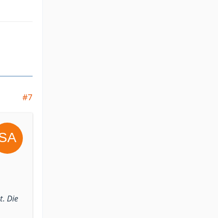
#7
. Die