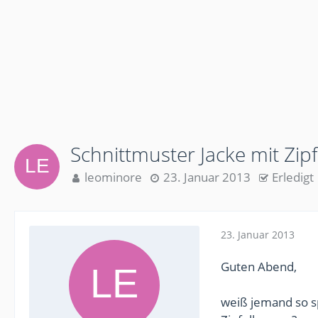
Schnittmuster Jacke mit Zip
leominore
23. Januar 2013
Erledigt
23. Januar 2013
Guten Abend,
weiß jemand so sp