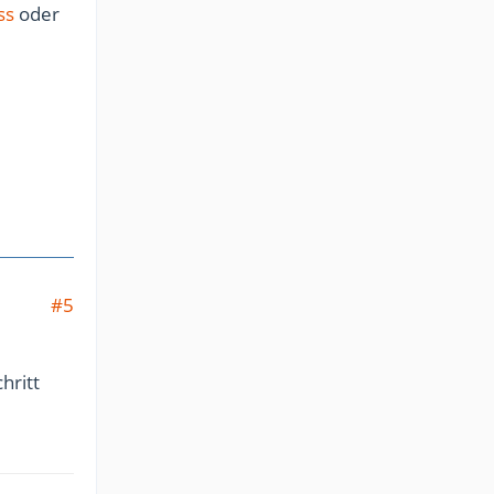
ss
oder
#5
hritt