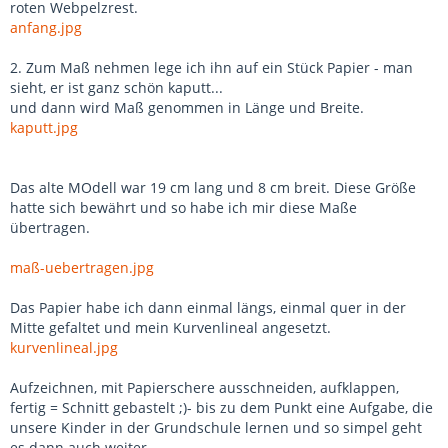
roten Webpelzrest.
anfang.jpg
2. Zum Maß nehmen lege ich ihn auf ein Stück Papier - man
sieht, er ist ganz schön kaputt...
und dann wird Maß genommen in Länge und Breite.
kaputt.jpg
Das alte MOdell war 19 cm lang und 8 cm breit. Diese Größe
hatte sich bewährt und so habe ich mir diese Maße
übertragen.
maß-uebertragen.jpg
Das Papier habe ich dann einmal längs, einmal quer in der
Mitte gefaltet und mein Kurvenlineal angesetzt.
kurvenlineal.jpg
Aufzeichnen, mit Papierschere ausschneiden, aufklappen,
fertig = Schnitt gebastelt ;)- bis zu dem Punkt eine Aufgabe, die
unsere Kinder in der Grundschule lernen und so simpel geht
es dann auch weiter.