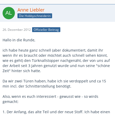
Anne Liebler
Die Hobbyschneiderin
26. Dezember 2012
Offizieller Beitrag
Hallo in die Runde,
ich habe heute ganz schnell (aber dokumentiert, damit ihr
wenn ihr es braucht oder möchtet auch schnell sehen könnt,
wie es geht) den Türknallstopper nachgenäht, der von uns auf
der Arbeit seit 3 Jahren genutzt wurde und nun seine "schöne
Zeit" hinter sich hatte.
Da wir zwei Türen haben, habe ich sie verdoppelt und ca 15
min incl. der Schnitterstellung benötigt.
Also, wenn es euch interessiert - gewusst wie - so wirds
gemacht:
1. Der Anfang, das alte Teil und der neue Stoff. Ich habe einen