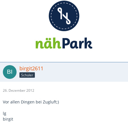
birgit2611
Schüler
26. Dezember 2012
Vor allen Dingen bei Zugluft;)
lg
birgit