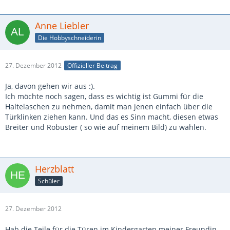
Anne Liebler
Die Hobbyschneiderin
27. Dezember 2012
Offizieller Beitrag
Ja, davon gehen wir aus :).
Ich möchte noch sagen, dass es wichtig ist Gummi für die
Haltelaschen zu nehmen, damit man jenen einfach über die
Türklinken ziehen kann. Und das es Sinn macht, diesen etwas
Breiter und Robuster ( so wie auf meinem Bild) zu wählen.
Herzblatt
Schüler
27. Dezember 2012
Hab die Teile für die Türen im Kindergarten meiner Freundin