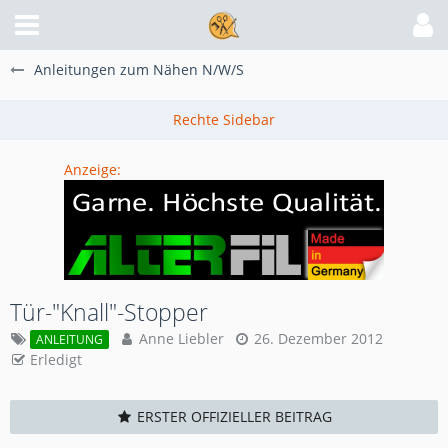
Anleitungen zum Nähen N/W/S
Anzeige:
Tür-"Knall"-Stopper
Anne Liebler
26. Dezember 2012
ANLEITUNG
Erledigt
ERSTER OFFIZIELLER BEITRAG