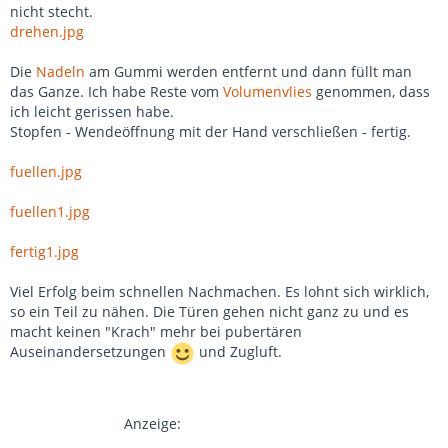
nicht stecht.
drehen.jpg
Die
Nadeln
am Gummi werden entfernt und dann füllt man
das Ganze. Ich habe Reste vom
Volumenvlies
genommen, dass
ich leicht gerissen habe.
Stopfen - Wendeöffnung mit der Hand verschließen - fertig.
fuellen.jpg
fuellen1.jpg
fertig1.jpg
Viel Erfolg beim schnellen Nachmachen. Es lohnt sich wirklich,
so ein Teil zu nähen. Die Türen gehen nicht ganz zu und es
macht keinen "Krach" mehr bei pubertären
Auseinandersetzungen
und Zugluft.
Anzeige: