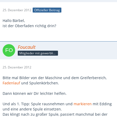
25. Dezember 2012
Offizieller Beitrag
Hallo Bärbel,
ist der Oberfaden richtig drin?
Foucault
Mitglieder mit gewerblicher Verbindung, auch als Mitarbeiter/in
25. Dezember 2012
Bitte mal Bilder von der Maschine und dem Greiferbereich,
Fadenlauf
und Spulenkörbchen.
Dann können wir Dir leichter helfen.
Und als 1. Tipp: Spule rausnehmen und
markieren
mit Edding
und eine andere Spule einsetzen.
Das klingt nach zu großer Spule, passiert manchmal bei der