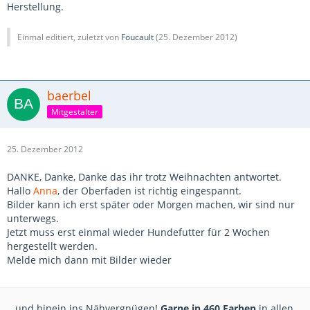
Herstellung.
Einmal editiert, zuletzt von
Foucault
(
25. Dezember 2012
)
baerbel
Mitgestalter
25. Dezember 2012
DANKE, Danke, Danke das ihr trotz Weihnachten antwortet.
Hallo
Anna
, der Oberfaden ist richtig eingespannt.
Bilder kann ich erst später oder Morgen machen, wir sind nur
unterwegs.
Jetzt muss erst einmal wieder Hundefutter für 2 Wochen
hergestellt werden.
Melde mich dann mit Bilder wieder
...und hinein ins Nähvergnügen!
Garne in 460 Farben
in allen