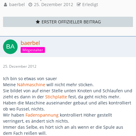
baerbel
25. Dezember 2012
Erledigt
ERSTER OFFIZIELLER BEITRAG
baerbel
Mitgestalter
25. Dezember 2012
Ich bin so etwas von sauer
Meine
Nähmaschine
will nicht mehr sticken.
Sie bildet von auf einer Stelle unten Knoten und Schlaufen und
zieht es dann in der
Stichplatte
fest, da geht nichts mehr.
Haben die Maschine auseinander gebaut und alles kontrolliert
ob wo Fussel, nichts.
Wir haben
Fadenspannung
kontrolliert Höher gestellt
verringert, es ändert sich nichts.
Immer das Selbe, es hört sich an als wenn er die Spule aus
dem Fach reißen will.