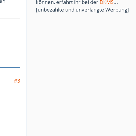
 an
können, erfahrt ihr bei der
DKMS
...
[unbezahlte und unverlangte Werbung]
#3