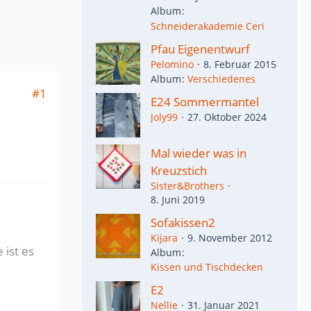
Album
Schneiderakademie Ceri
Pfau Eigenentwurf
Pelomino
8. Februar 2015
Album
Verschiedenes
#1
E24 Sommermantel
Joly99
27. Oktober 2024
Mal wieder was in
Kreuzstich
Sister&Brothers
8. Juni 2019
Sofakissen2
Kijara
9. November 2012
 ist es
Album
Kissen und Tischdecken
E2
Nellie
31. Januar 2021