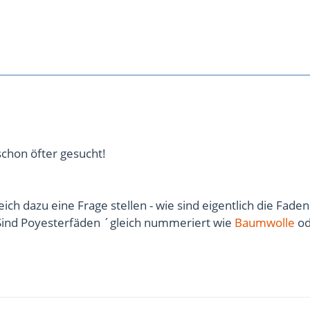
chon öfter gesucht!
eich dazu eine Frage stellen - wie sind eigentlich die Fade
 Sind Poyesterfäden ´gleich nummeriert wie
Baumwolle
od