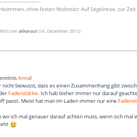
--------------------------
inkommen, ohne festen Wohnsitz: Auf Segelreise, zur Zeit
uletzt von
akkanaut
(
16. Dezember 2012
)
kenntnis
Anna
!
ar nicht bewusst, dass es einen Zusammenhang gibt zwisc
der
Fadenstärke
. Ich hab bisher immer nur darauf geachte
off passt. Meist hat man im Laden immer nur eine
Fadenst
ch wo ich mal genauer darauf achten muss, wenn sich mal 
ieht