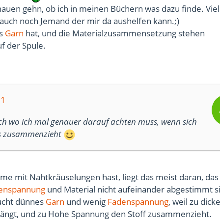
auen gehn, ob ich in meinen Büchern was dazu finde. Viel
ja auch noch Jemand der mir da aushelfen kann.;)
as
Garn
hat, und die Materialzusammensetzung stehen
f der Spule.
s1
 ich wo ich mal genauer darauf achten muss, wenn sich
es zusammenzieht
e mit Nahtkräuselungen hast, liegt das meist daran, das
enspannung
und Material nicht aufeinander abgestimmt s
ucht dünnes
Garn
und wenig
Fadenspannung
, weil zu dick
rdrängt, und zu Hohe Spannung den Stoff zusammenzieht.