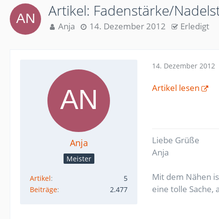
Artikel: Fadenstärke/Nadel
Anja
14. Dezember 2012
Erledigt
14. Dezember 2012
Artikel lesen
Liebe Grüße
Anja
Anja
Meister
Mit dem Nähen ist
Artikel
5
eine tolle Sache,
Beiträge
2.477