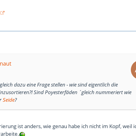
anaut
leich dazu eine Frage stellen - wie sind eigentlich die
nzusortieren?! Sind Poyesterfäden ´gleich nummeriert wie
r
Seide
?
rung ist anders, wie genau habe ich nicht im Kopf, weil i
arbeite.