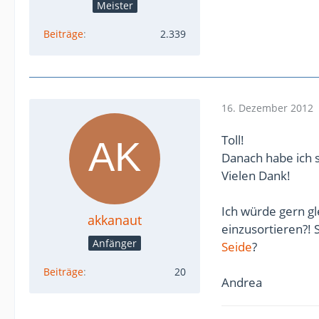
Meister
Beiträge
2.339
16. Dezember 2012
Toll!
Danach habe ich s
Vielen Dank!
Ich würde gern gl
akkanaut
einzusortieren?!
Anfänger
Seide
?
Beiträge
20
Andrea