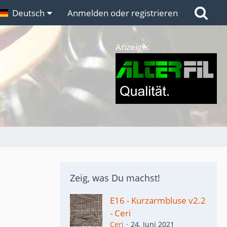
n
Deutsch
Links
Anmelden oder registrieren
Anzeige:
Zeig, was Du machst!
E16 - Kurzarmbluse v2.2
- Ceri
Ceri
24. Juni 2021