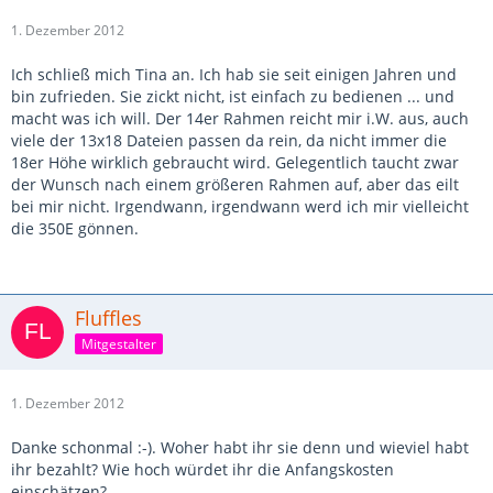
1. Dezember 2012
Ich schließ mich Tina an. Ich hab sie seit einigen Jahren und
bin zufrieden. Sie zickt nicht, ist einfach zu bedienen ... und
macht was ich will. Der 14er Rahmen reicht mir i.W. aus, auch
viele der 13x18 Dateien passen da rein, da nicht immer die
18er Höhe wirklich gebraucht wird. Gelegentlich taucht zwar
der Wunsch nach einem größeren Rahmen auf, aber das eilt
bei mir nicht. Irgendwann, irgendwann werd ich mir vielleicht
die 350E gönnen.
Fluffles
Mitgestalter
1. Dezember 2012
Danke schonmal :-). Woher habt ihr sie denn und wieviel habt
ihr bezahlt? Wie hoch würdet ihr die Anfangskosten
einschätzen?