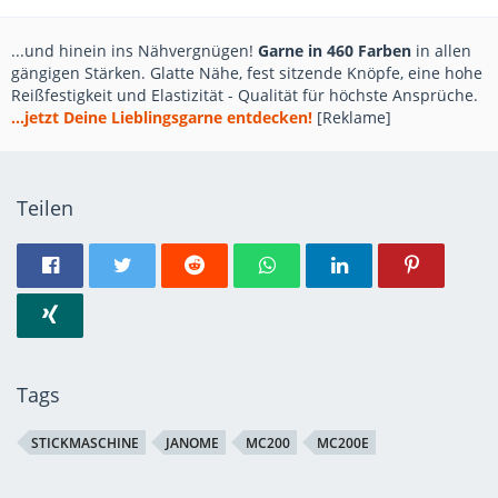
...und hinein ins Nähvergnügen!
Garne in 460 Farben
in allen
gängigen Stärken. Glatte Nähe, fest sitzende Knöpfe, eine hohe
Reißfestigkeit und Elastizität - Qualität für höchste Ansprüche.
...jetzt Deine Lieblingsgarne entdecken!
[Reklame]
Teilen
Tags
STICKMASCHINE
JANOME
MC200
MC200E