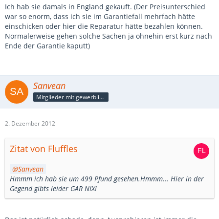
Ich hab sie damals in England gekauft. (Der Preisunterschied
war so enorm, dass ich sie im Garantiefall mehrfach hätte
einschicken oder hier die Reparatur hätte bezahlen können.
Normalerweise gehen solche Sachen ja ohnehin erst kurz nach
Ende der Garantie kaputt)
Sanvean
Mitglieder mit gewerblicher Verbindung, auch als Mitarbeiter/in
2. Dezember 2012
Zitat von Fluffles
Sanvean
Hmmm ich hab sie um 499 Pfund gesehen.Hmmm... Hier in der
Gegend gibts leider GAR NIX!