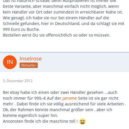
Das ist natürlich schade, denn Ausprobieren ist immer die
beste Variante, aber manchmal einfach nicht möglich, wenn
kein Händler vor Ort oder zumindest in erreichbarer Nähe ist.
Wie gesagt, ich habe sie nur bei einem Händler auf die
Schnelle gefunden, hier in Deutschland, und da schlägt sie mit
999 Euro zu Buche.
Bestellen wirst Du sie offensichtlich so oder so müssen.
Inselrose
Mithelfer
3. Dezember 2012
Bei ebay habe ich einen oder zwei Händler gesehen ...auch
noch immer für 999,-€ Auf der
Janome
Seite ist sie gar nicht
mehr . Dabei finde ich sie völlig ausreichend für viele Arbeiten .
Ok, der Rahmen könnte manchmal größer sein , aber ich
komme eigentlich super hin.
Ansonsten finde ich die maschine toll !