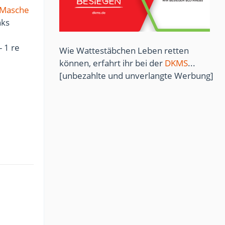
Masche
nks
- 1 re
Wie Wattestäbchen Leben retten
können, erfahrt ihr bei der
DKMS
...
[unbezahlte und unverlangte Werbung]