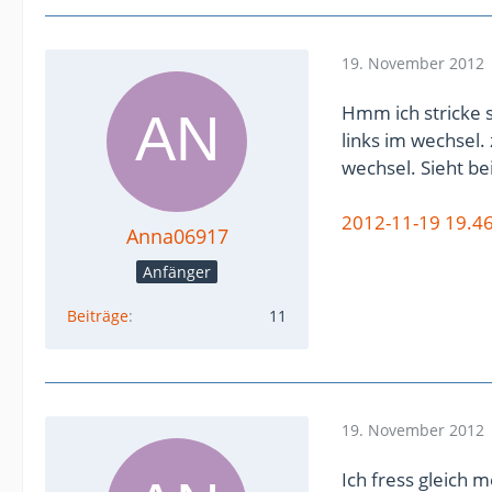
19. November 2012
Hmm ich stricke 
links im wechsel.
wechsel. Sieht be
2012-11-19 19.46.
Anna06917
Anfänger
Beiträge
11
19. November 2012
Ich fress gleich 