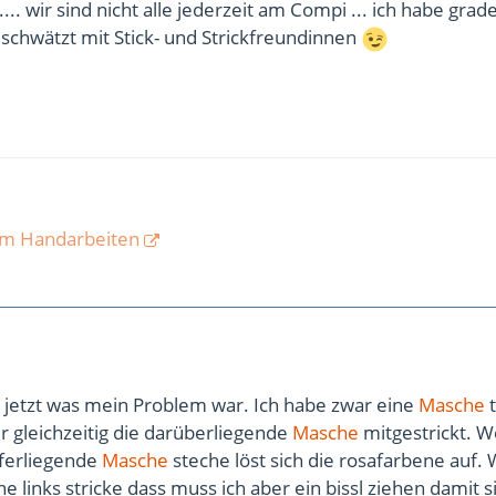
.. wir sind nicht alle jederzeit am Compi ... ich habe grad
schwätzt mit Stick- und Strickfreundinnen
om Handarbeiten
ß jetzt was mein Problem war. Ich habe zwar eine
Masche
t
 gleichzeitig die darüberliegende
Masche
mitgestrickt. W
ieferliegende
Masche
steche löst sich die rosafarbene auf.
e links stricke dass muss ich aber ein bissl ziehen damit s