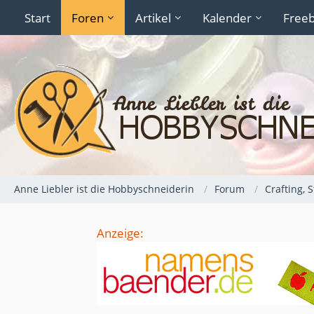
Start
Foren
Artikel
Kalender
Freeb
Anne Liebler ist die Hobbyschneiderin
Forum
Crafting, 
Anzeige: