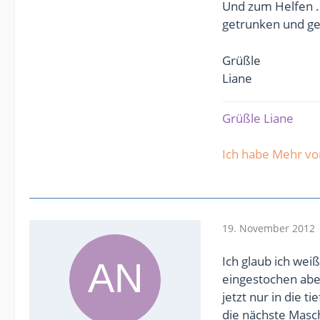
Und zum Helfen ...
getrunken und ge
Grüßle
Liane
Grüßle Liane
Ich habe Mehr v
19. November 2012
Ich glaub ich wei
eingestochen aber
jetzt nur in die t
die nächste Masch