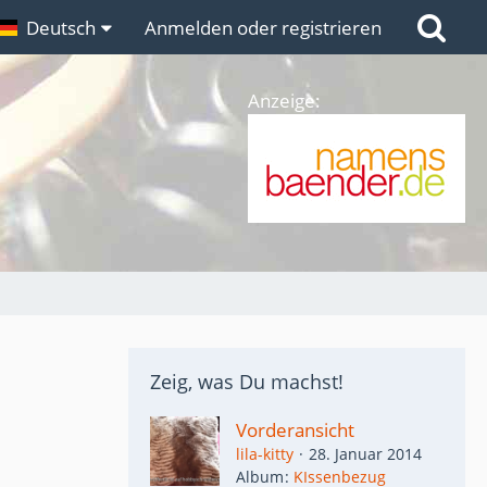
n
Deutsch
Links
Anmelden oder registrieren
Anzeige:
Zeig, was Du machst!
Vorderansicht
lila-kitty
28. Januar 2014
Album
KIssenbezug