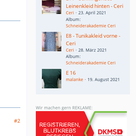
Leinenkleid hinten - Ceri
Ceri
23. April 2021
Album
Schneiderakademie Ceri
E8 - Tunikakleid vorne -
Ceri
Ceri
28. März 2021
Album
Schneiderakademie Ceri
E 16
malanke
19. August 2021
Wir machen gern REKLAME:
#2