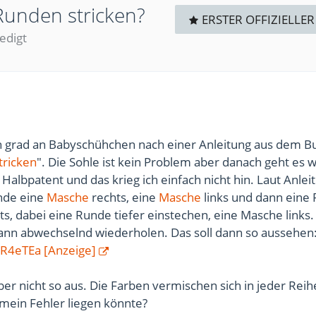
Runden stricken?
ERSTER OFFIZIELLER
ledigt
h grad an Babyschühchen nach einer Anleitung aus dem B
tricken
". Die Sohle ist kein Problem aber danach geht es w
Halbpatent und das krieg ich einfach nicht hin. Laut Anlei
nde eine
Masche
rechts, eine
Masche
links und dann eine
ts, dabei eine Runde tiefer einstechen, eine Masche links.
nn abwechselnd wiederholen. Das soll dann so aussehen
2R4eTEa [Anzeige]
aber nicht so aus. Die Farben vermischen sich in jeder Reih
ein Fehler liegen könnte?