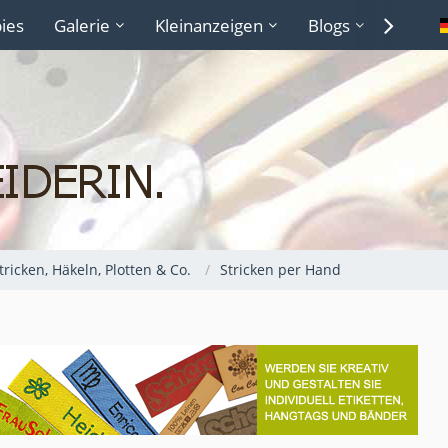
ies
Galerie
Kleinanzeigen
Blogs
Lexiko
Stricken, Häkeln, Plotten & Co.
Stricken per Hand