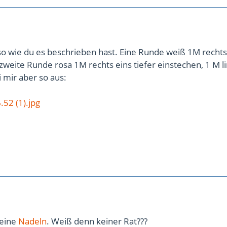
so wie du es beschrieben hast. Eine Runde weiß 1M rechts
 zweite Runde rosa 1M rechts eins tiefer einstechen, 1 M l
i mir aber so aus:
52 (1).jpg
meine
Nadeln
. Weiß denn keiner Rat???