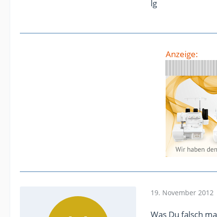
lg
Anzeige:
19. November 2012
Was Du falsch mac