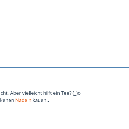
ht. Aber vielleicht hilft ein Tee? (_)o
ockenen
Nadeln
kauen..