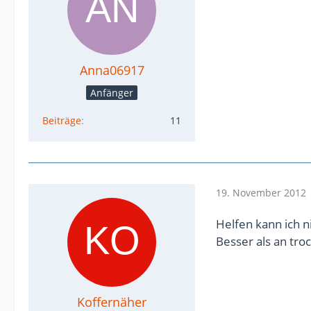
Anna06917
Anfänger
Beiträge
11
19. November 2012
Helfen kann ich nic
Besser als an tr
Koffernäher