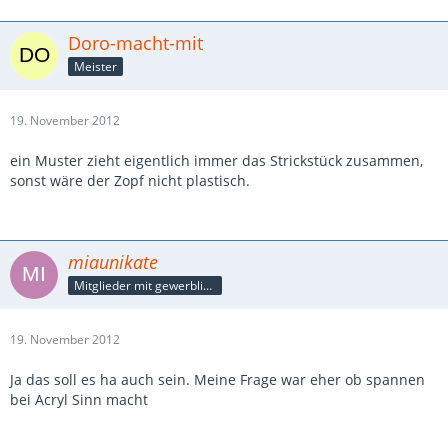
Doro-macht-mit
Meister
19. November 2012
ein Muster zieht eigentlich immer das Strickstück zusammen,
sonst wäre der Zopf nicht plastisch.
miaunikate
Mitglieder mit gewerblicher Verbindung, auch als Mitarbeiter/in
19. November 2012
Ja das soll es ha auch sein. Meine Frage war eher ob spannen
bei Acryl Sinn macht