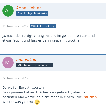
Anne Liebler
Die Hobbyschneiderin
19. November 2012
Offizieller Beitrag
Ja, nach der Fertigstellung. Machs im gespannten Zustand
etwas feucht und lass es dann gespannt trocknen.
miaunikate
Mitglieder mit gewerblicher Verbindung, auch als Mitarbeiter/in
22. November 2012
Danke für Eure Antworten.
Das spannen hat ein bißchen was gebracht, aber beim
nächsten Mal werde ich nicht mehr in einem Stück
stricken
.
Wieder was gelernt