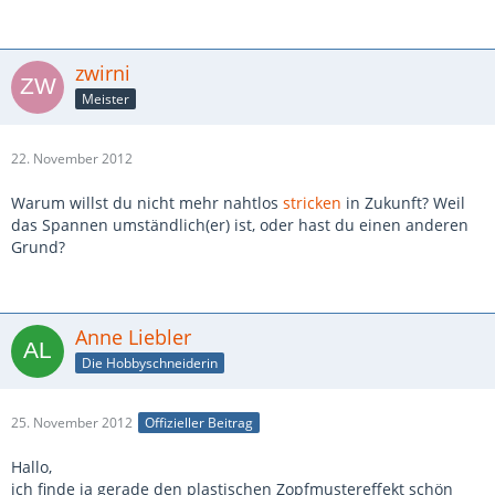
zwirni
Meister
22. November 2012
Warum willst du nicht mehr nahtlos
stricken
in Zukunft? Weil
das Spannen umständlich(er) ist, oder hast du einen anderen
Grund?
Anne Liebler
Die Hobbyschneiderin
25. November 2012
Offizieller Beitrag
Hallo,
ich finde ja gerade den plastischen Zopfmustereffekt schön