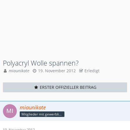
Polyacryl Wolle spannen?
miaunikate
19. November 2012
Erledigt
ERSTER OFFIZIELLER BEITRAG
miaunikate
Mitglieder mit gewerblicher Verbindung, auch als Mitarbeiter/in
19. November 2012