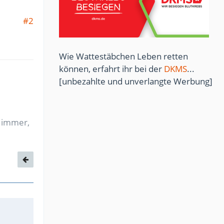
#2
Wie Wattestäbchen Leben retten
können, erfahrt ihr bei der
DKMS
...
[unbezahlte und unverlangte Werbung]
t immer,