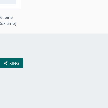
e, eine
Reklame]
XING