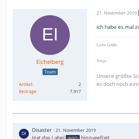
21. November 2019
ich habe es mal z
Liebe Grüße
Eichelberg
Sonja
Team
Unsere größte Sc
es doch noch ein
Artikel
2
Beiträge
7.917
Disaster
21. November 2019
Hat das Label
hinzugefügt.
INFO