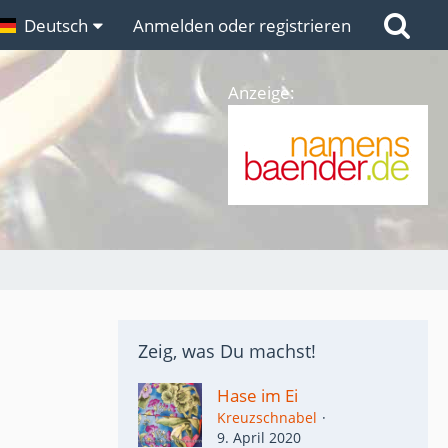
n
Deutsch
Links
Anmelden oder registrieren
Anzeige:
Zeig, was Du machst!
Hase im Ei
Kreuzschnabel
9. April 2020