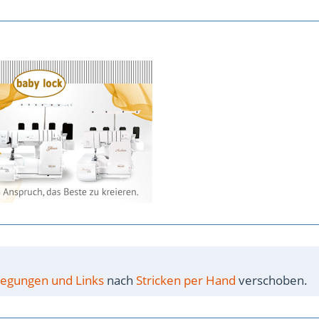
nregungen und Links
nach
Stricken per Hand
verschoben.