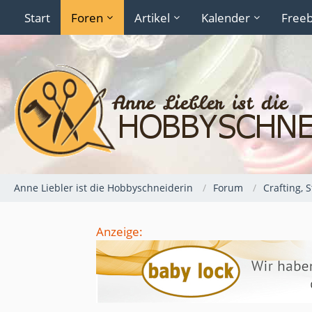
Start
Foren
Artikel
Kalender
Freeb
Anne Liebler ist die Hobbyschneiderin
Forum
Crafting, 
Anzeige: