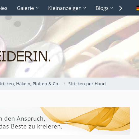
ies
Galerie
Kleinanzeigen
Blogs
Lexiko
Stricken, Häkeln, Plotten & Co.
Stricken per Hand