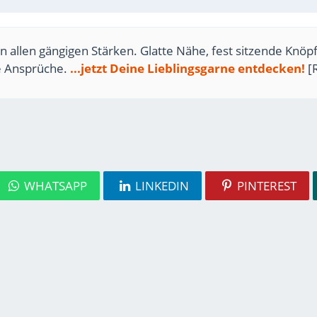
n allen gängigen Stärken. Glatte Nähe, fest sitzende Knöpf
te Ansprüche.
...jetzt Deine Lieblingsgarne entdecken!
[
WHATSAPP
LINKEDIN
PINTEREST