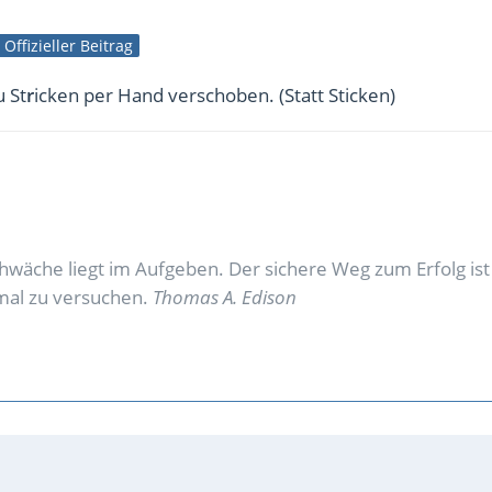
Offizieller Beitrag
u St
r
icken per Hand verschoben. (Statt Sticken)
hwäche liegt im Aufgeben. Der sichere Weg zum Erfolg is
mal zu versuchen.
Thomas A. Edison