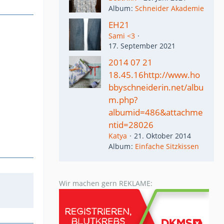
Album
Schneider Akademie
EH21
Sami <3
17. September 2021
2014 07 21
18.45.16http://www.ho
bbyschneiderin.net/albu
m.php?
albumid=486&attachme
ntid=28026
Katya
21. Oktober 2014
Album
Einfache Sitzkissen
Wir machen gern REKLAME: