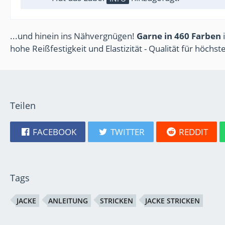
...und hinein ins Nähvergnügen!
Garne in 460 Farben
i
hohe Reißfestigkeit und Elastizität - Qualität für höchs
Teilen
FACEBOOK
TWITTER
REDDIT
Tags
JACKE
ANLEITUNG
STRICKEN
JACKE STRICKEN