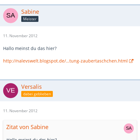
Sabine
Meister
11. November 2012
Hallo meinst du das hier?
http://nalevswelt.blogspot.de/…tung-zaubertaschchen.html
Versalis
dabei geblieben
11. November 2012
Zitat von Sabine
Hallo meinst du das hier?