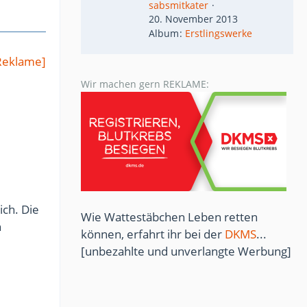
sabsmitkater
20. November 2013
Album
Erstlingswerke
Reklame]
Wir machen gern REKLAME:
ich. Die
Wie Wattestäbchen Leben retten
n
können, erfahrt ihr bei der
DKMS
...
[unbezahlte und unverlangte Werbung]