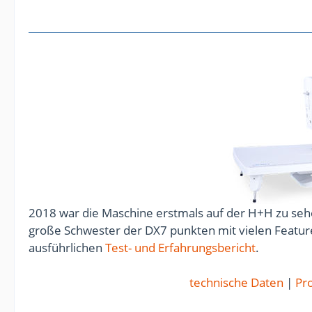
2018 war die Maschine erstmals auf der H+H zu sehe
große Schwester der DX7 punkten mit vielen Feature
ausführlichen
Test- und Erfahrungsbericht
.
technische Daten
|
Pro