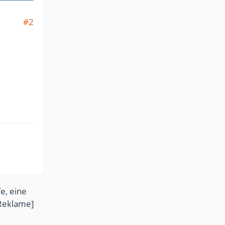
#2
e, eine
Reklame]