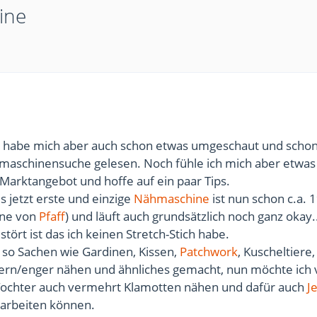
ine
r, habe mich aber auch schon etwas umgeschaut und schon
hmaschinensuche gelesen. Noch fühle ich mich aber etwas
Marktangebot und hoffe auf ein paar Tips.
s jetzt erste und einzige
Nähmaschine
ist nun schon c.a. 
ine von
Pfaff
) und läuft auch grundsätzlich noch ganz okay.
tört ist das ich keinen Stretch-Stich habe.
zt so Sachen wie Gardinen, Kissen,
Patchwork
, Kuscheltiere,
ern/enger nähen und ähnliches gemacht, nun möchte ich 
Tochter auch vermehrt Klamotten nähen und dafür auch
J
rarbeiten können.