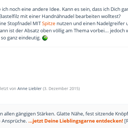
e ich noch eine andere Idee. Kann es sein, dass ich Dich ga
astelfilz mit einer Handnähnadel bearbeiten wolltest?
ine Stopfnadel MIT
Spitze
nutzen und einen Nadelgreifer 
nn ist der Absatz oben völlig am Thema vorbei... jedoch 
 so ganz eindeutig.
uletzt von
Anne Liebler
(
3. Dezember 2015
)
n allen gängigen Stärken. Glatte Nähe, fest sitzende Knöpf
te Ansprüche.
...jetzt Deine Lieblingsgarne entdecken!
[