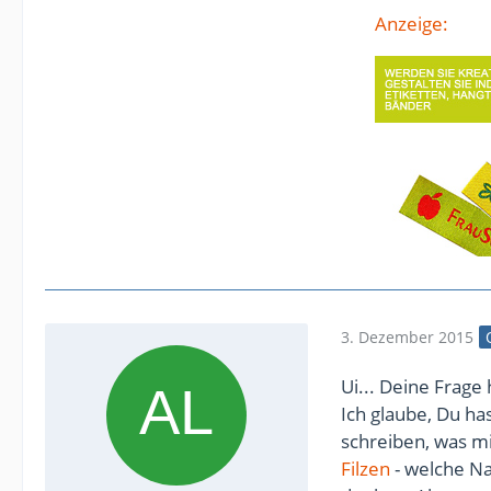
Anzeige:
3. Dezember 2015
Ui... Deine Frage
Ich glaube, Du ha
schreiben, was mir
Filzen
- welche Na