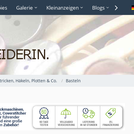
ies
Galerie
Kleinanzeigen
Blogs
Lexiko
Stricken, Häkeln, Plotten & Co.
Basteln