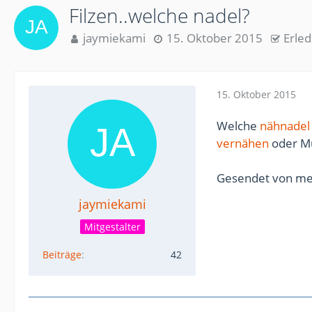
Filzen..welche nadel?
jaymiekami
15. Oktober 2015
Erled
15. Oktober 2015
Welche
nähnadel
vernähen
oder Mu
Gesendet von me
jaymiekami
Mitgestalter
Beiträge
42