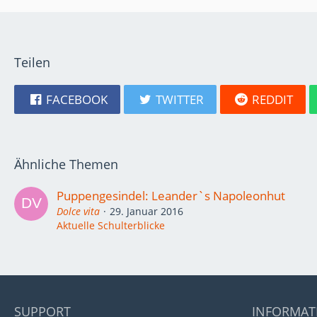
Teilen
FACEBOOK
TWITTER
REDDIT
Ähnliche Themen
Puppengesindel: Leander`s Napoleonhut
Dolce vita
29. Januar 2016
Aktuelle Schulterblicke
SUPPORT
INFORMAT