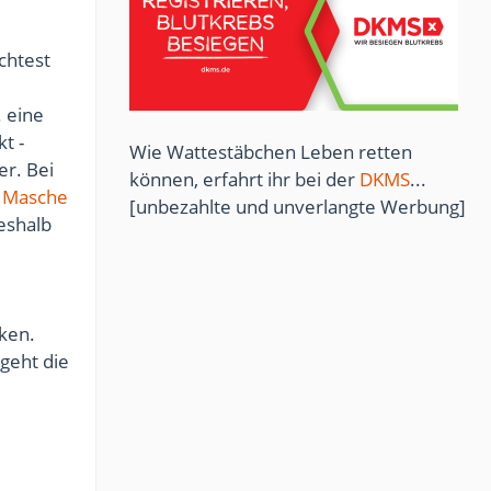
chtest
. eine
kt -
Wie Wattestäbchen Leben retten
er. Bei
können, erfahrt ihr bei der
DKMS
...
e
Masche
[unbezahlte und unverlangte Werbung]
Deshalb
ken.
geht die