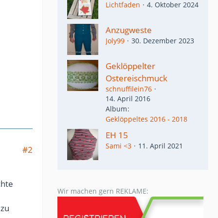
Lichtfaden
4. Oktober 2024
Anzugweste
Joly99
30. Dezember 2023
Geklöppelter
Ostereischmuck
schnuffilein76
14. April 2016
Album
Geklöppeltes 2016 - 2018
EH 15
Sami <3
11. April 2021
#2
chte
Wir machen gern REKLAME:
zu