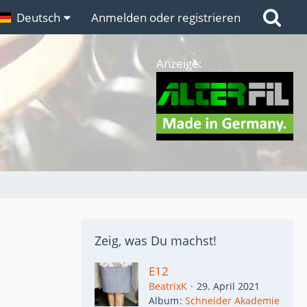
n
Deutsch
Links
Anmelden oder registrieren
Anzeige:
Zeig, was Du machst!
E12
BeatrixK
29. April 2021
Album
Schneider Akademie