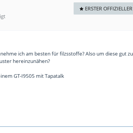
ERSTER OFFIZIELLER
igt
nehme ich am besten für filzsstoffe? Also um diese gut zu
ster hereinzunähen?
inem GT-I9505 mit Tapatalk