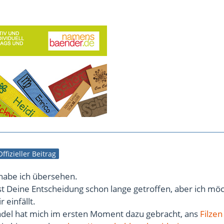
Offizieller Beitrag
 habe ich übersehen.
st Deine Entscheidung schon lange getroffen, aber ich mö
 einfällt.
del hat mich im ersten Moment dazu gebracht, ans
Filzen