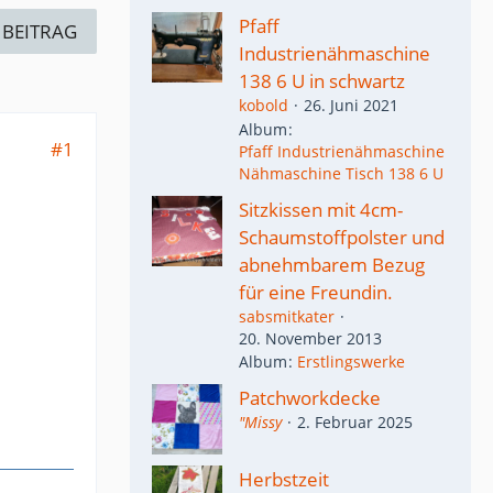
Pfaff
 BEITRAG
Industrienähmaschine
138 6 U in schwartz
kobold
26. Juni 2021
Album
#1
Pfaff Industrienähmaschine
Nähmaschine Tisch 138 6 U
Sitzkissen mit 4cm-
Schaumstoffpolster und
abnehmbarem Bezug
für eine Freundin.
sabsmitkater
20. November 2013
Album
Erstlingswerke
Patchworkdecke
"Missy
2. Februar 2025
Herbstzeit