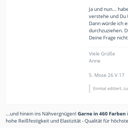
Ja und nun... hab
verstehe und Du B
Dann würde ich e
durchzuziehen. Da
Deine Frage nicht
Viele Grüße
Anne
5. Mose 26 V.17
Einmal editiert, z
...und hinein ins Nähvergnügen!
Garne in 460 Farben
i
hohe Reißfestigkeit und Elastizität - Qualität für höchs