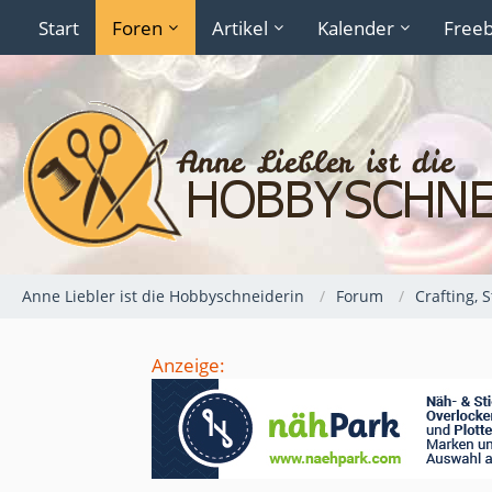
Start
Foren
Artikel
Kalender
Freeb
Anne Liebler ist die Hobbyschneiderin
Forum
Crafting, 
Anzeige: