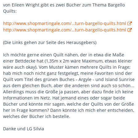
von Eileen Wright gibt es zwei Bücher zum Thema Bargello
Quilts:
http://www.shopmartingale.com/…turn-bargello-quilts.html
http://www.shopmartingale.com/…turn-bargello-quilts.html
(Die Links gehen zur Seite des Herausgebers)
Ich möchte gerne einen Quilt nähen, der in etwa die Maße
einer Bettdecke hat (1,35m x 2m wäre Maximum, etwas kleiner
wäre auch okay). Vom Muster kämen mehrere Quilts in Frage;
hab mich noch nicht ganz festgelegt, meine Favoriten sind der
Quilt vom Titel des grünen Buches - Argyle - und Island Sunrise
aus dem gleichen Buch, aber die anderen sind auch so schön...
Allerdings muss die Größe ja passen, aber dazu finde ich keine
Informationen im Netz. Hat jemand eines oder sogar beide
Bücher und könnte mir sagen, welche der Quilts von der Größe
her in Frage kommen? Dann könnte ich mich eher entscheiden,
welches der Bücher ich bestelle.
Danke und LG Silvia