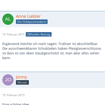
Anne Liebler
Die Hobbyschneiderin
19. Februar 2015
Offizieller Beitrag
Ergänzend möchte ich noch sagen: Trolliver ist abschließbar.
Die ausschwenkbaren Schubladen haben Plexiglasverschlüsse,
so dass es von oben staubgeschützt ist, man aber alles sehen
kann.
Jonny
Meister
19. Februar 2015
Eine schöne Idee ...