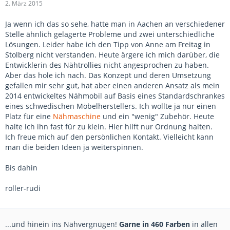
2. März 2015
Ja wenn ich das so sehe, hatte man in Aachen an verschiedener
Stelle ähnlich gelagerte Probleme und zwei unterschiedliche
Lösungen. Leider habe ich den Tipp von Anne am Freitag in
Stolberg nicht verstanden. Heute ärgere ich mich darüber, die
Entwicklerin des Nähtrollies nicht angesprochen zu haben.
Aber das hole ich nach. Das Konzept und deren Umsetzung
gefallen mir sehr gut, hat aber einen anderen Ansatz als mein
2014 entwickeltes Nähmobil auf Basis eines Standardschrankes
eines schwedischen Möbelherstellers. Ich wollte ja nur einen
Platz für eine
Nähmaschine
und ein "wenig" Zubehör. Heute
halte ich ihn fast für zu klein. Hier hilft nur Ordnung halten.
Ich freue mich auf den persönlichen Kontakt. Vielleicht kann
man die beiden Ideen ja weiterspinnen.
Bis dahin
roller-rudi
...und hinein ins Nähvergnügen!
Garne in 460 Farben
in allen