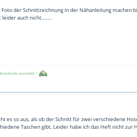
 Foto der Schnittzeichnung in der Nähanleitung machen bit
 leider auch nicht.......
bensfreude ausstrahlt !
eht es so aus, als ob der Schnitt für zwei verschiedene Hose
hiedene Taschen gibt. Leider habe ich das Heft nicht zur