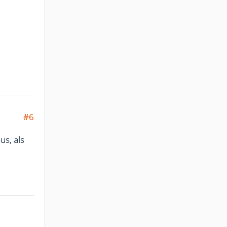
#6
us, als