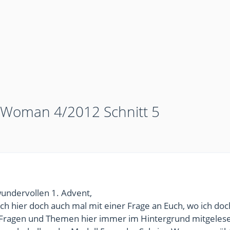
a Woman 4/2012 Schnitt 5
wundervollen 1. Advent,
h hier doch auch mal mit einer Frage an Euch, wo ich doc
le Fragen und Themen hier immer im Hintergrund mitgeles