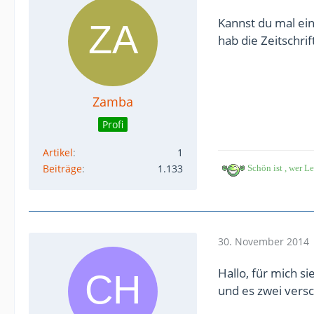
Kannst du mal ein
hab die Zeitschrift
Zamba
Profi
Artikel
1
Beiträge
1.133
Schön ist , wer Le
30. November 2014
Hallo, für mich si
und es zwei versc