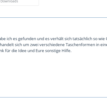
3 Downloads
abe ich es gefunden und es verhält sich tatsächlich so wi
 handelt sich um zwei verschiedene Taschenformen in ei
nk für die Idee und Eure sonstige Hilfe.