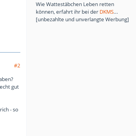
Wie Wattestäbchen Leben retten
können, erfahrt ihr bei der
DKMS
...
[unbezahlte und unverlangte Werbung]
#2
haben?
recht gut
ich - so