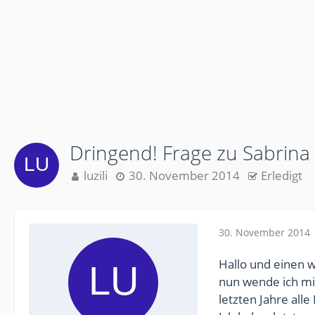
Dringend! Frage zu Sabrin
luzili
30. November 2014
Erledigt
30. November 2014
Hallo und einen 
nun wende ich mic
letzten Jahre al