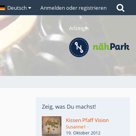
n
Deutsch
Links
Anmelden oder registrieren
Anzeige:
Zeig, was Du machst!
Kissen Pfaff Vision
Susanne1
19. Oktober 2012