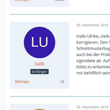
30. November 2014
Hallo Ulrike, vie
korrigieren. Den 
Schnittmusterboge
auch bei der Prob
irgendwie ab. Auf
luzili
Ecke) zu erkennen
Anfänger
mir behilflich sein
Beiträge
12
30. November 2014