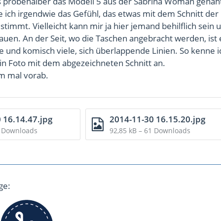
s probehalber das Modell 5 aus der Sabrina Woman genäht.
e ich irgendwie das Gefühl, das etwas mit dem Schnitt der
stimmt. Vielleicht kann mir ja hier jemand behilflich sein
auen. An der Seit, wo die Taschen angebracht werden, ist 
 und komisch viele, sich überlappende Linien. So kenne i
ein Foto mit dem abgezeichneten Schnitt an.
m mal vorab.
 16.14.47.jpg
2014-11-30 16.15.20.jpg
1 Downloads
92,85 kB – 61 Downloads
ge: