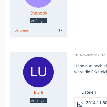
Chenook
Anfänger
Beiträge
17
30. November 2014
Habe nun noch ein
wäre die Ecke nich
Dateien
luzili
Anfänger
2014-11-30