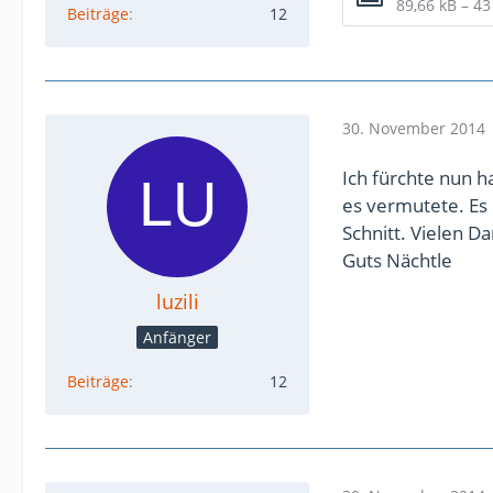
89,66 kB – 4
Beiträge
12
30. November 2014
Ich fürchte nun h
es vermutete. Es
Schnitt. Vielen Da
Guts Nächtle
luzili
Anfänger
Beiträge
12