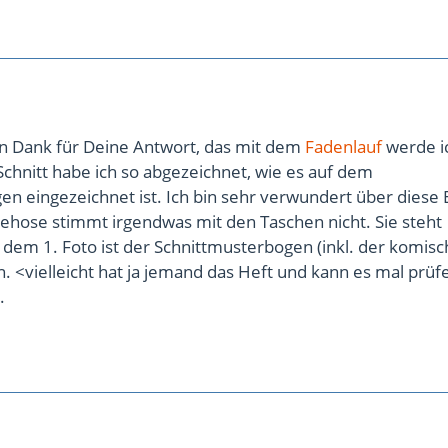
len Dank für Deine Antwort, das mit dem
Fadenlauf
werde i
Schnitt habe ich so abgezeichnet, wie es auf dem
n eingezeichnet ist. Ich bin sehr verwundert über diese
ehose stimmt irgendwas mit den Taschen nicht. Sie steht
 dem 1. Foto ist der Schnittmusterbogen (inkl. der komis
. <vielleicht hat ja jemand das Heft und kann es mal prüf
.