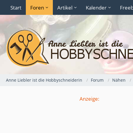
Start
Foren
Artikel
Kalender
Freeb
Anne Liebler ist die Hobbyschneiderin
Forum
Nähen
Anzeige: