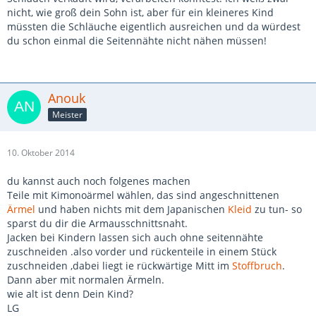
nicht, wie groß dein Sohn ist, aber für ein kleineres Kind
müssten die Schläuche eigentlich ausreichen und da würdest
du schon einmal die Seitennähte nicht nähen müssen!
Anouk
Meister
10. Oktober 2014
du kannst auch noch folgenes machen
Teile mit Kimonoärmel wählen, das sind angeschnittenen
Ärmel
und haben nichts mit dem Japanischen
Kleid
zu tun- so
sparst du dir die Armausschnittsnaht.
Jacken bei Kindern lassen sich auch ohne seitennähte
zuschneiden .also vorder und rückenteile in einem Stück
zuschneiden ,dabei liegt ie rückwärtige Mitt im
Stoffbruch
.
Dann aber mit normalen Ärmeln.
wie alt ist denn Dein Kind?
LG