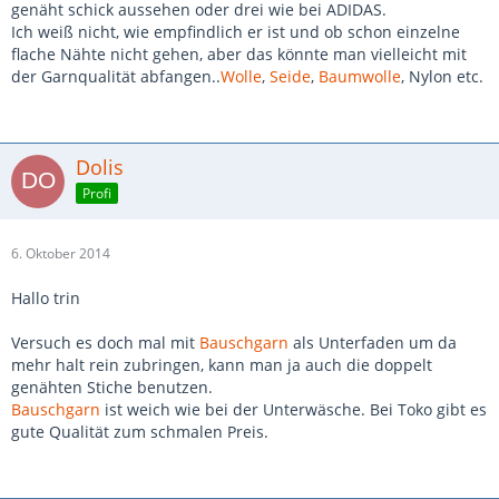
genäht schick aussehen oder drei wie bei ADIDAS.
Ich weiß nicht, wie empfindlich er ist und ob schon einzelne
flache Nähte nicht gehen, aber das könnte man vielleicht mit
der Garnqualität abfangen..
Wolle
,
Seide
,
Baumwolle
, Nylon etc.
Dolis
Profi
6. Oktober 2014
Hallo trin
Versuch es doch mal mit
Bauschgarn
als Unterfaden um da
mehr halt rein zubringen, kann man ja auch die doppelt
genähten Stiche benutzen.
Bauschgarn
ist weich wie bei der Unterwäsche. Bei Toko gibt es
gute Qualität zum schmalen Preis.