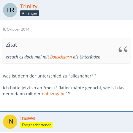
Triniity
Anfänger
8. Oktober 2014
Zitat
ersuch es doch mal mit
Bauschgarn
als Unterfaden
was ist denn der unterschied zu "allesnäher" ?
ich hatte jetzt so an "mock" flatlocknähte gedacht, wie ist das
denn dann mit der
nahtzugabe
`?
Inawe
Fortgeschrittener