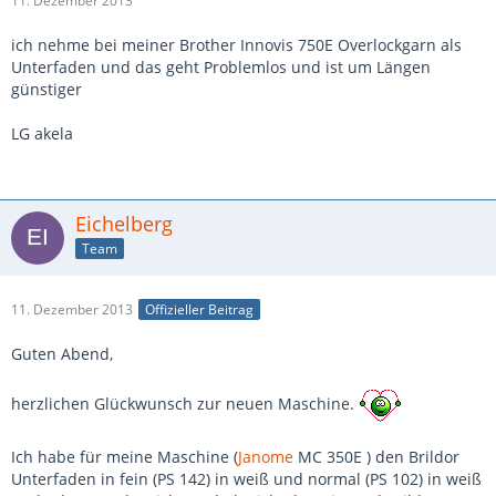
11. Dezember 2013
ich nehme bei meiner Brother Innovis 750E Overlockgarn als
Unterfaden und das geht Problemlos und ist um Längen
günstiger
LG akela
Eichelberg
Team
11. Dezember 2013
Offizieller Beitrag
Guten Abend,
herzlichen Glückwunsch zur neuen Maschine.
Ich habe für meine Maschine (
Janome
MC 350E ) den Brildor
Unterfaden in fein (PS 142) in weiß und normal (PS 102) in weiß