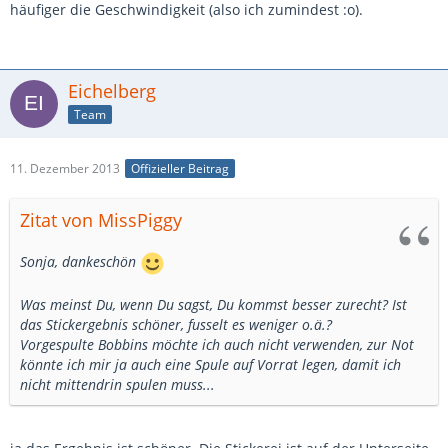
häufiger die Geschwindigkeit (also ich zumindest :o).
Eichelberg
Team
11. Dezember 2013
Offizieller Beitrag
Zitat von MissPiggy
Sonja, dankeschön
Was meinst Du, wenn Du sagst, Du kommst besser zurecht? Ist
das Stickergebnis schöner, fusselt es weniger o.ä.?
Vorgespulte Bobbins möchte ich auch nicht verwenden, zur Not
könnte ich mir ja auch eine Spule auf Vorrat legen, damit ich
nicht mittendrin spulen muss...