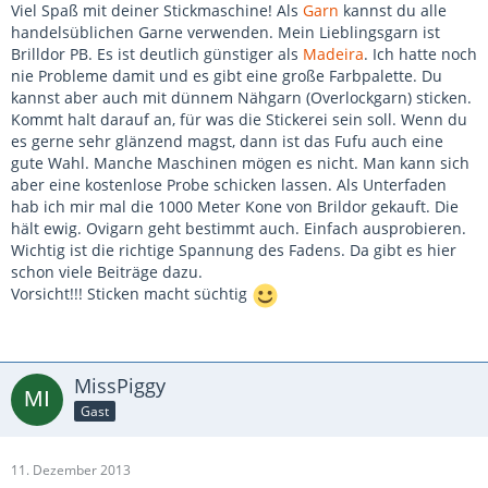
Viel Spaß mit deiner Stickmaschine! Als
Garn
kannst du alle
handelsüblichen Garne verwenden. Mein Lieblingsgarn ist
Brilldor PB. Es ist deutlich günstiger als
Madeira
. Ich hatte noch
nie Probleme damit und es gibt eine große Farbpalette. Du
kannst aber auch mit dünnem Nähgarn (Overlockgarn) sticken.
Kommt halt darauf an, für was die Stickerei sein soll. Wenn du
es gerne sehr glänzend magst, dann ist das Fufu auch eine
gute Wahl. Manche Maschinen mögen es nicht. Man kann sich
aber eine kostenlose Probe schicken lassen. Als Unterfaden
hab ich mir mal die 1000 Meter Kone von Brildor gekauft. Die
hält ewig. Ovigarn geht bestimmt auch. Einfach ausprobieren.
Wichtig ist die richtige Spannung des Fadens. Da gibt es hier
schon viele Beiträge dazu.
Vorsicht!!! Sticken macht süchtig
MissPiggy
Gast
11. Dezember 2013