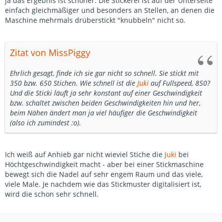
ja das Ergebnis ist schöner. Die Stickerei ist auf der Unterseite
einfach gleichmäßiger und besonders an Stellen, an denen die
Maschine mehrmals drüberstickt "knubbeln" nicht so.
Zitat von MissPiggy
Ehrlich gesagt, finde ich sie gar nicht so schnell. Sie stickt mit
350 bzw. 650 Stichen. Wie schnell ist die
Juki
auf Fullspeed, 850?
Und die Sticki läuft ja sehr konstant auf einer Geschwindigkeit
bzw. schaltet zwischen beiden Geschwindigkeiten hin und her,
beim Nähen ändert man ja viel häufiger die Geschwindigkeit
(also ich zumindest :o).
Ich weiß auf Anhieb gar nicht wieviel Stiche die
Juki
bei
Höchtgeschwindigkeit macht - aber bei einer Stickmaschine
bewegt sich die Nadel auf sehr engem Raum und das viele,
viele Male. Je nachdem wie das Stickmuster digitalisiert ist,
wird die schon sehr schnell.