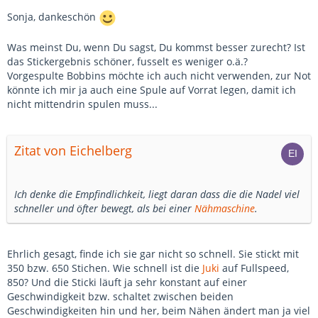
Sonja, dankeschön
Was meinst Du, wenn Du sagst, Du kommst besser zurecht? Ist
das Stickergebnis schöner, fusselt es weniger o.ä.?
Vorgespulte Bobbins möchte ich auch nicht verwenden, zur Not
könnte ich mir ja auch eine Spule auf Vorrat legen, damit ich
nicht mittendrin spulen muss...
Zitat von Eichelberg
Ich denke die Empfindlichkeit, liegt daran dass die die Nadel viel
schneller und öfter bewegt, als bei einer
Nähmaschine
.
Ehrlich gesagt, finde ich sie gar nicht so schnell. Sie stickt mit
350 bzw. 650 Stichen. Wie schnell ist die
Juki
auf Fullspeed,
850? Und die Sticki läuft ja sehr konstant auf einer
Geschwindigkeit bzw. schaltet zwischen beiden
Geschwindigkeiten hin und her, beim Nähen ändert man ja viel