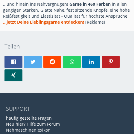
...und hinein ins Nähvergnügen!
Garne in 460 Farben
in allen
gängigen Stärken. Glatte Nähe, fest sitzende Knöpfe, eine hohe
Reißfestigkeit und Elastizität - Qualität für höchste Ansprüche.
...jetzt Deine Lieblingsgarne entdecken!
[Reklame]
Teilen
SUPPORT
häufig gestellte Fragen
Neu hier? Hilfe zum Forum
Nähmaschinenlexikon