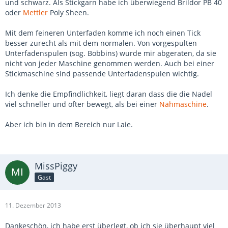
und schwarz. Als Stickgarn habe ich überwiegend Brildor PB 40
oder
Mettler
Poly Sheen.
Mit dem feineren Unterfaden komme ich noch einen Tick
besser zurecht als mit dem normalen. Von vorgespulten
Unterfadenspulen (sog. Bobbins) wurde mir abgeraten, da sie
nicht von jeder Maschine genommen werden. Auch bei einer
Stickmaschine sind passende Unterfadenspulen wichtig.
Ich denke die Empfindlichkeit, liegt daran dass die die Nadel
viel schneller und öfter bewegt, als bei einer
Nähmaschine
.
Aber ich bin in dem Bereich nur Laie.
MissPiggy
Gast
11. Dezember 2013
Dankeschön, ich habe erst überlegt, ob ich sie überhaupt viel