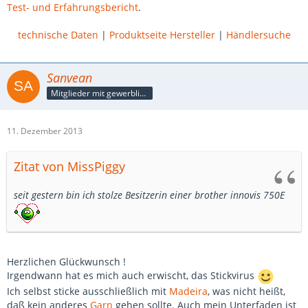
Test- und Erfahrungsbericht
.
technische Daten
|
Produktseite Hersteller
|
Händlersuche
Sanvean
Mitglieder mit gewerblicher Verbindung, auch als Mitarbeiter/in
11. Dezember 2013
Zitat von MissPiggy
seit gestern bin ich stolze Besitzerin einer brother innovis 750E
Herzlichen Glückwunsch !
Irgendwann hat es mich auch erwischt, das Stickvirus
Ich selbst sticke ausschließlich mit
Madeira
, was nicht heißt,
daß kein anderes
Garn
gehen sollte. Auch mein Unterfaden ist