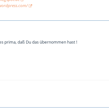
wordpress.com/
e es prima, daß Du das übernommen hast !