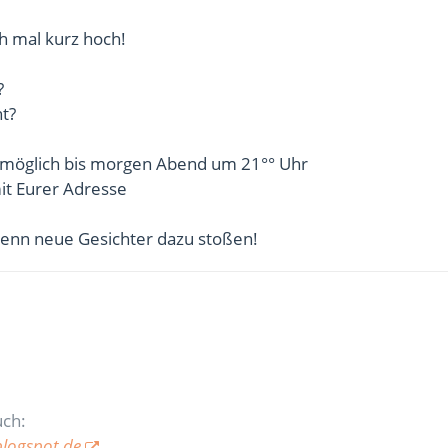
h mal kurz hoch!
?
t?
möglich bis morgen Abend um 21°° Uhr
it Eurer Adresse
wenn neue Gesichter dazu stoßen!
uch:
blogspot.de