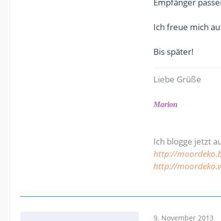
Empfänger passe
Ich freue mich au
Bis später!
Liebe Grüße
Marion
Ich blogge jetzt a
http://moordeko.
http://moordeko.
9. November 2013