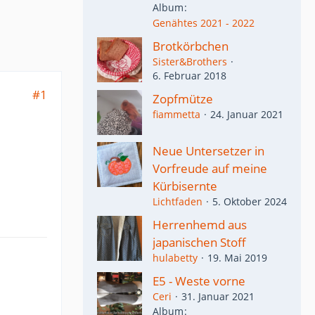
Album
Genähtes 2021 - 2022
Brotkörbchen
Sister&Brothers
6. Februar 2018
#1
Zopfmütze
fiammetta
24. Januar 2021
Neue Untersetzer in
Vorfreude auf meine
Kürbisernte
Lichtfaden
5. Oktober 2024
Herrenhemd aus
japanischen Stoff
hulabetty
19. Mai 2019
E5 - Weste vorne
Ceri
31. Januar 2021
Album