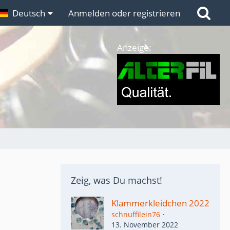
n
Deutsch
Links
Anmelden oder registrieren
Anzeige:
Zeig, was Du machst!
Klammerkleidchen 2022
schnuffilein76
13. November 2022