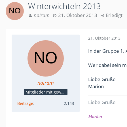
Winterwichteln 2013
noiram
21. Oktober 2013
Erledigt
21. Oktober 2013
In der Gruppe 1. 
Wer dabei sein m
Liebe Grüße
noiram
Marion
Mitglieder mit gewerblicher Verbindung, auch als Mitarbeiter/in
Liebe Grüße
Beiträge
2.143
Marion