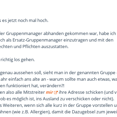
s es jetzt noch mal hoch.
der Gruppenmanager abhanden gekommen war, habe ich
ch als Ersatz-Gruppenmanager einzutragen und mit den
chten und Pflichten auszustatten.
 richtig los gehen.
genau aussehen soll, sieht man in der genannten Gruppe -
Jahr einfach ans alte an - warum sollte man auch etwas, w
n funktioniert hat, verändern?!
n also alle Mitstreiter
mir
ihre Adresse schicken (und vi
 ob es möglich ist, ins Ausland zu verschicken oder nicht).
 Weiteren, wenn sich alle kurz in der Gruppe vorstellen 
hnen (wie z.B. Allergien), damit die Dazugebsel zum jewei