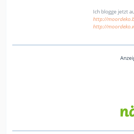
Ich blogge jetzt a
http://moordeko.
http://moordeko.
Anzei