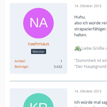
14. Oktober 2013
Huhu,
also ich würde re
strapazierfähiger
halten.
naehmaus
Liebe Grüße 
Meister
"Dummheit ist ei
Artikel
1
"Der Hauptgrund fü
Beiträge
3.632
14. Oktober 2013
Ich würde mal sa