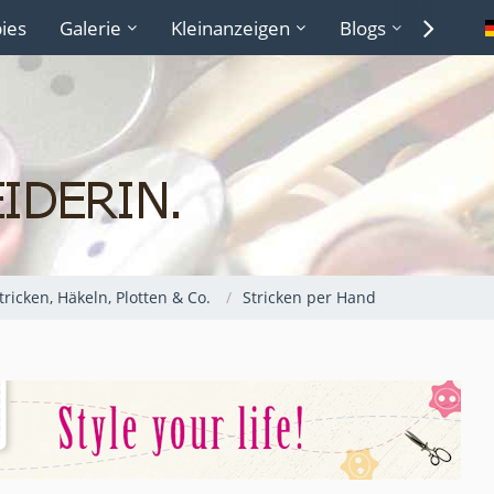
ies
Galerie
Kleinanzeigen
Blogs
Lexiko
Stricken, Häkeln, Plotten & Co.
Stricken per Hand