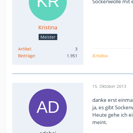
Sockenwolle mit 
Kristina
Meister
Artikel
3
Beiträge
1.951
Kristina
15. Oktober 2013
danke erst einmal
ja, es gibt Socke
Heute gehe ich e
meint.