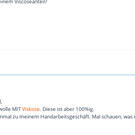
einem Viscoseanteil?
,
nwolle MIT
Viskose
. Diese ist aber 100%ig.
inmal zu meinem Handarbeitsgeschäft. Mal schauen, was 