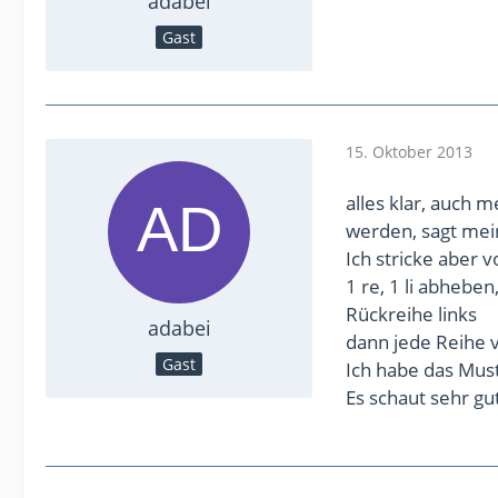
adabei
Gast
15. Oktober 2013
alles klar, auch 
werden, sagt mei
Ich stricke aber 
1 re, 1 li abheben
Rückreihe links
adabei
dann jede Reihe 
Gast
Ich habe das Must
Es schaut sehr gu