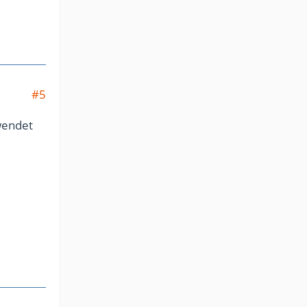
#5
wendet