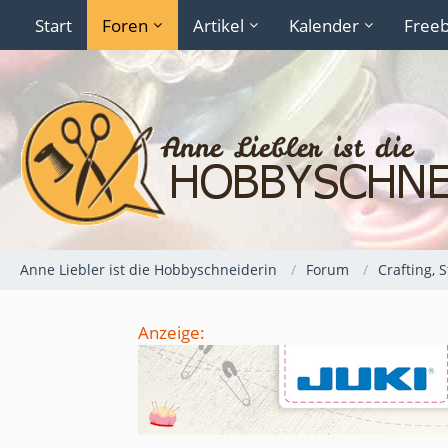
Start
Foren
Artikel
Kalender
Freeb
Anne Liebler ist die Hobbyschneiderin
Forum
Crafting, 
Anzeige: