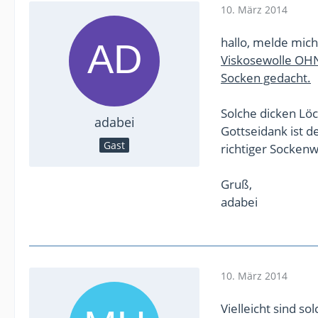
10. März 2014
hallo, melde mich
Viskosewolle OHN
Socken gedacht.
Solche dicken Löc
adabei
Gottseidank ist d
Gast
richtiger Sockenw
Gruß,
adabei
10. März 2014
Vielleicht sind so