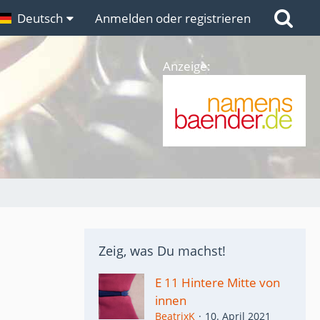
n
Deutsch
Links
Anmelden oder registrieren
Anzeige:
Zeig, was Du machst!
E 11 Hintere Mitte von
innen
BeatrixK
10. April 2021