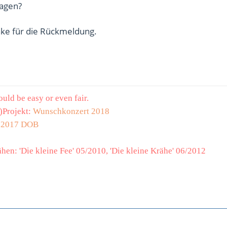
ragen?
nke für die Rückmeldung.
uld be easy or even fair.
t)Projekt:
Wunschkonzert 2018
 2017 DOB
hen: 'Die kleine Fee' 05/2010, 'Die kleine Krähe' 06/2012