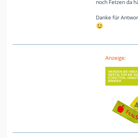
noch Fetzen da h
Danke für Antwor
Anzeige: