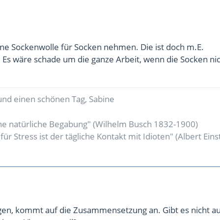
ine Sockenwolle für Socken nehmen. Die ist doch m.E.
. Es wäre schade um die ganze Arbeit, wenn die Socken nic
und einen schönen Tag, Sabine
ne natürliche Begabung" (Wilhelm Busch 1832-1900)
r Stress ist der tägliche Kontakt mit Idioten" (Albert Eins
gen, kommt auf die Zusammensetzung an. Gibt es nicht a