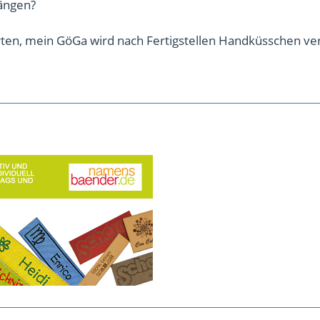
ängen?
ten, mein GöGa wird nach Fertigstellen Handküsschen ver