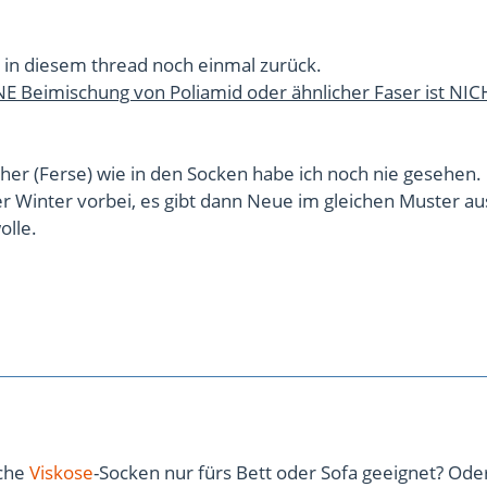
 in diesem thread noch einmal zurück.
E Beimischung von Poliamid oder ähnlicher Faser ist NIC
her (Ferse) wie in den Socken habe ich noch nie gesehen.
er Winter vorbei, es gibt dann Neue im gleichen Muster au
olle.
lche
Viskose
-Socken nur fürs Bett oder Sofa geeignet? Ode