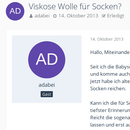
Viskose Wolle für Socken?
adabei
14. Oktober 2013
Erledigt
14. Oktober 2013
Hallo, Miteinande
Seit ich die Babys
und komme auch 
Jetzt habe ich al
adabei
Socken reichen.
Gast
Kann ich die für 
tiefster Erinner
Reicht die sogena
lassen und erst a