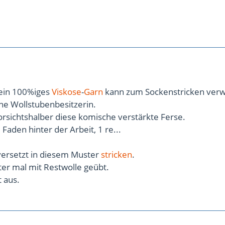
mein 100%iges
Viskose
-
Garn
kann zum Sockenstricken ver
ne Wollstubenbesitzerin.
vorsichtshalber diese komische verstärkte Ferse.
, Faden hinter der Arbeit, 1 re...
versetzt in diesem Muster
stricken
.
er mal mit Restwolle geübt.
t aus.