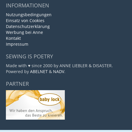
INFORMATIONEN
Nutzungsbedingungen
Einsatz von Cookies
Datenschutzerklärung
Werbung bei Anne
Kontakt
Impressum
SEWING IS POETRY
Made with ♥ since 2000 by ANNE LIEBLER & DISASTER.
Powered by
ABELNET
&
NADV
.
PARTNER