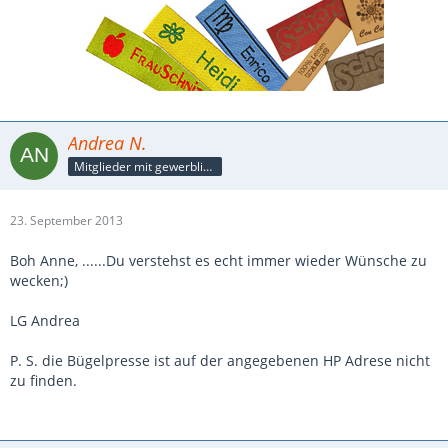
Andrea N.
Mitglieder mit gewerblicher Verbindung, auch als Mitarbeiter/in
23. September 2013
Boh Anne, ......Du verstehst es echt immer wieder Wünsche zu
wecken;)
LG Andrea
P. S. die Bügelpresse ist auf der angegebenen HP Adrese nicht
zu finden.