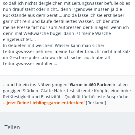
so daß ich nichts dergleichen mit Leitungswasser befülle,ob es
nun drauf steht oder nicht...denn irgendwie müssen ja die
Rückstände aus dem Gerät ...und da lasse ich sie erst lieber
gar nicht rein und kaufe destilliertes Wasser. Ich benutze
meine Presse fast nur zum Aufpressen der Einlagen, wenn ich
denn mal Weißwäsche bügel, dann ist meine Wäsche
eingefeuchtet....
In Gebieten mit weichem Wasser kann man sicher
Leitungswasser nehmen, meine Tochter braucht nicht mal Salz
im Geschirrspüler...da würde ich sicher auch überall
Leitungswasser einfüllen...
...und hinein ins Nähvergnügen!
Garne in 460 Farben
in allen
gängigen Stärken. Glatte Nähe, fest sitzende Knöpfe, eine hohe
Reißfestigkeit und Elastizität - Qualität für höchste Ansprüche.
...jetzt Deine Lieblingsgarne entdecken!
[Reklame]
Teilen