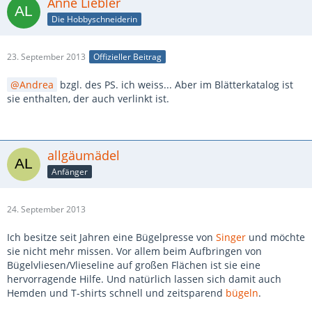
Anne Liebler
Die Hobbyschneiderin
23. September 2013
Offizieller Beitrag
Andrea
bzgl. des PS. ich weiss... Aber im Blätterkatalog ist
sie enthalten, der auch verlinkt ist.
allgäumädel
Anfänger
24. September 2013
Ich besitze seit Jahren eine Bügelpresse von
Singer
und möchte
sie nicht mehr missen. Vor allem beim Aufbringen von
Bügelvliesen/Vlieseline auf großen Flächen ist sie eine
hervorragende Hilfe. Und natürlich lassen sich damit auch
Hemden und T-shirts schnell und zeitsparend
bügeln
.