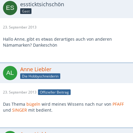
essticktsichschön
Gast
23. September 2013
Hallo Anne, gibt es etwas derartiges auch von anderen
Nämamarken? Dankeschön
Anne Liebler
Die Hobbyschneiderin
23. September 2013
Offizieller Beitrag
Das Thema
bügeln
wird meines Wissens nach nur von
PFAFF
und
SINGER
mit bedient.