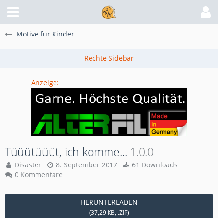
Motive für Kinder
Anzeige:
Tüüütüüüt, ich komme...
1.0.0
Disaster
8. September 2017
61 Downloads
0 Kommentare
HERUNTERLADEN
(37,29 KB, .ZIP)