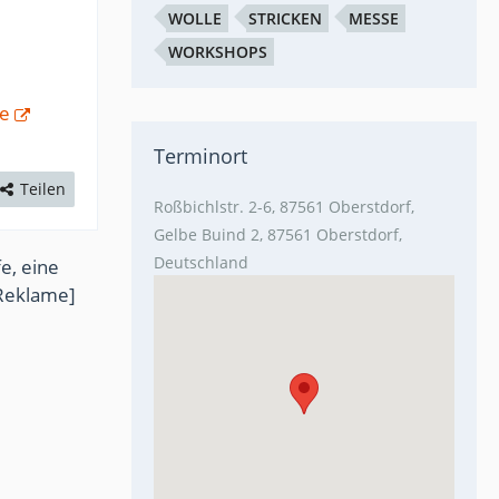
WOLLE
STRICKEN
MESSE
WORKSHOPS
de
Terminort
Teilen
Roßbichlstr. 2-6, 87561 Oberstdorf,
Gelbe Buind 2, 87561 Oberstdorf,
Deutschland
e, eine
Reklame]