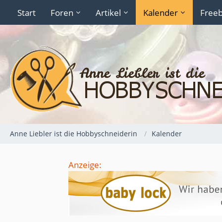
Start
Foren
Artikel
Kalender
Freeb
Anne Liebler ist die Hobbyschneiderin
Kalender
Anzeige: