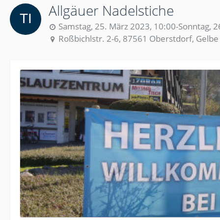
Allgäuer Nadelstiche
Samstag, 25. März 2023, 10:00-Sonntag, 2
Roßbichlstr. 2-6, 87561 Oberstdorf, Gelb