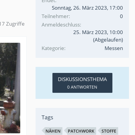
Endet
Sonntag, 26. März 2023, 17:00
Teilnehmer
0
7 Zugriffe
Anmeldeschluss
25. März 2023, 10:00
(Abgelaufen)
Kategorie
Messen
DISKUSSIONSTHEMA
0 ANTWORTEN
Tags
NÄHEN
PATCHWORK
STOFFE