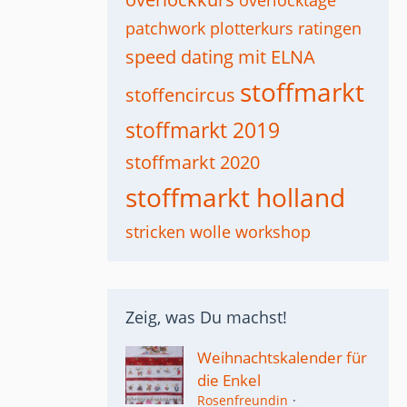
overlocktage
patchwork
plotterkurs
ratingen
speed dating mit ELNA
stoffmarkt
stoffencircus
stoffmarkt 2019
stoffmarkt 2020
stoffmarkt holland
stricken
wolle
workshop
Zeig, was Du machst!
Weihnachtskalender für
die Enkel
Rosenfreundin