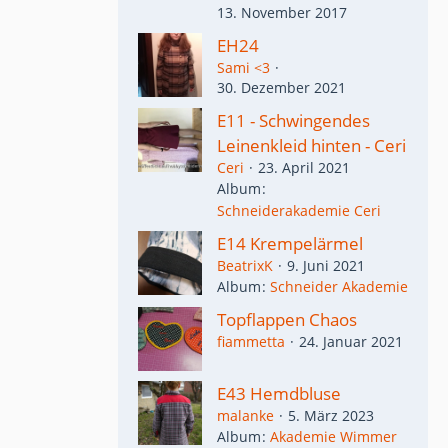
13. November 2017
EH24
Sami <3
30. Dezember 2021
E11 - Schwingendes
Leinenkleid hinten - Ceri
Ceri
23. April 2021
Album
Schneiderakademie Ceri
E14 Krempelärmel
BeatrixK
9. Juni 2021
Album
Schneider Akademie
Topflappen Chaos
fiammetta
24. Januar 2021
E43 Hemdbluse
malanke
5. März 2023
Album
Akademie Wimmer