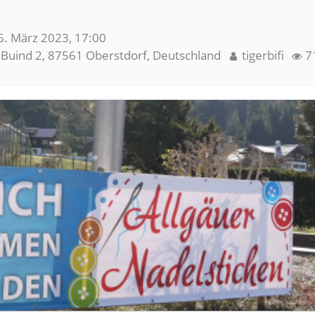
6. März 2023, 17:00
e Buind 2, 87561 Oberstdorf, Deutschland
tigerbifi
71