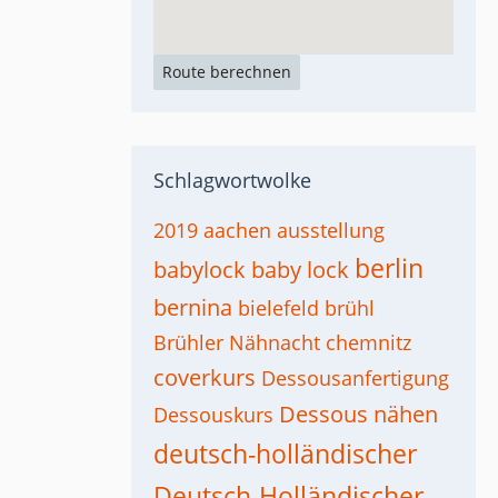
Route berechnen
Schlagwortwolke
2019
aachen
ausstellung
berlin
babylock
baby lock
bernina
bielefeld
brühl
Brühler Nähnacht
chemnitz
coverkurs
Dessousanfertigung
Dessous nähen
Dessouskurs
deutsch-holländischer
Deutsch-Holländischer