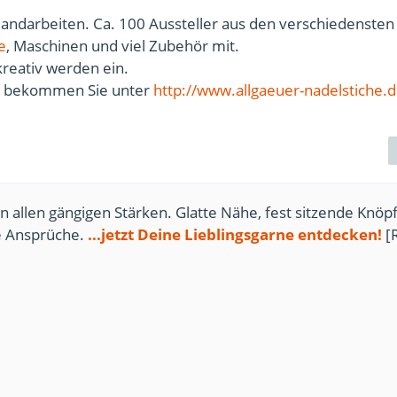
Handarbeiten. Ca. 100 Aussteller aus den verschiedensten
e
, Maschinen und viel Zubehör mit.
eativ werden ein.
ts bekommen Sie unter
http://www.allgaeuer-nadelstiche.
n allen gängigen Stärken. Glatte Nähe, fest sitzende Knöpf
te Ansprüche.
...jetzt Deine Lieblingsgarne entdecken!
[