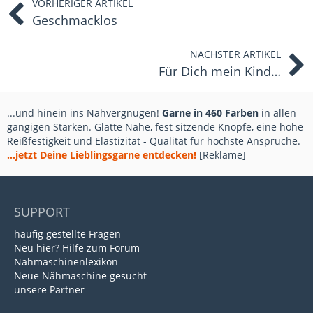
VORHERIGER ARTIKEL
Geschmacklos
NÄCHSTER ARTIKEL
Für Dich mein Kind…
...und hinein ins Nähvergnügen!
Garne in 460 Farben
in allen
gängigen Stärken. Glatte Nähe, fest sitzende Knöpfe, eine hohe
Reißfestigkeit und Elastizität - Qualität für höchste Ansprüche.
...jetzt Deine Lieblingsgarne entdecken!
[Reklame]
SUPPORT
häufig gestellte Fragen
Neu hier? Hilfe zum Forum
Nähmaschinenlexikon
Neue Nähmaschine gesucht
unsere Partner