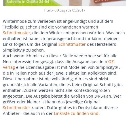
Titelbild Ausgabe 05/2017
Wintermode zum Verlieben ist angekündigt und auf dem
Titelbild zu sehen sind die vorhandenen warmen
Schnittmuster
, die dem Winter entsprechen würden. Was noch
enthalten ist habe ich herausgesucht und ihr könnt meinen
Links folgen um die Original
Schnittmuster
des Herstellers
Simplicity
®
zu sehen.
Auch wenn ich mich an dieser Stelle wiederhole sei für alle
Neu-Interessierten gesagt, dass die Ausgabe aus dem
OZ-
Verlag
eine Lizenzausgabe ist mit Modellen von
Simplicity
®
,
die in Teilen noch aus der jeweils aktuellen Kollektion sind.
Diese Übernahme ist nie vollständig, d.h. es sind
nicht
grundsätzlich alle Varianten, die es beim Original Schnitt gibt,
enthalten. Zudem werden nicht alle Konfektionsgrößen
angeboten. Die Ausgabe bietet die Größen von 34-54 an. Wer
größer oder kleiner ist kann das jeweilige Original
Schnittmuster
kaufen. Dafür gibt es in Deutschland diverse
Anbieter - die auch in der
Linkliste zu finden sind
.