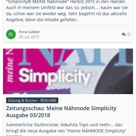
"Simplicity® MEINE Nähmode" Herbst 2015 in den Handel.
Auch in meinem Umfeld war das so. Jedoch.... kaum war sie
da, schon war sie wieder weg. Sehr begehrt ist das aktuelle
Angebot, denn die Inhalte gefallen.
Anne Liebler
0
30. Juli 2015
Zeitung & Bücher - REKLAME
Zeitungsschau: Meine Nähmode Simplicity
Ausgabe 03/2018
Sommerliche Stufenröcke, Vokuhila Tops und mehr... das
bringt die neue Ausgabe von "meine NÄHMODE Simplicity"