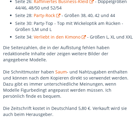
Seite 26:
Raffiniertes Business-Kleid
- Doppelgrößen
44/46, 48/50 und 52/54
Seite 28:
Party-Rock
- Größen 38, 40, 42 und 44
Seite 30: Party-Top - Top mit Wickeloptik am Rücken -
Größen S,M und L
Seite 34:
Verliebt in den Kimono
- Größen L, XL und XXL
Die Seitenzahlen, die in der Auflistung fehlen haben
redaktionelle Inhalte oder zeigen weitere Bilder der
angegebene Modelle.
Die Schnittmuster haben
Saum
- und Nahtzugaben enthalten
und können nach dem Kopieren direkt so verwendet werden.
Dazu gibt es immer unterschiedliche Meinungen, wenn
Modelle Figurbedingt angepasst werden müssen. Ich
persönlich finde es bequem.
Die Zeitschrift kostet in Deutschland 5,80 €. Verkauft wird sie
auch beim Herausgeber.