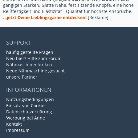
gängigen Stärken. Glatte Nähe, fest sitzende Knöpfe, eine hohe
Reißfestigkeit und Elastizität - Qualität für höchste Ansprüche.
...jetzt Deine Lieblingsgarne entdecken!
[Reklame]
SUPPORT
häufig gestellte Fragen
Neu hier? Hilfe zum Forum
Nähmaschinenlexikon
Neue Nähmaschine gesucht
unsere Partner
INFORMATIONEN
Nutzungsbedingungen
Einsatz von Cookies
Datenschutzerklärung
Werbung bei Anne
Kontakt
Impressum