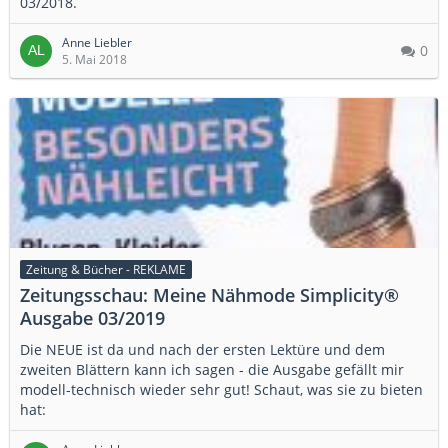
03/2018.
Anne Liebler
0
5. Mai 2018
Zeitung & Bücher - REKLAME
Zeitungsschau: Meine Nähmode Simplicity®
Ausgabe 03/2019
Die NEUE ist da und nach der ersten Lektüre und dem
zweiten Blättern kann ich sagen - die Ausgabe gefällt mir
modell-technisch wieder sehr gut! Schaut, was sie zu bieten
hat: