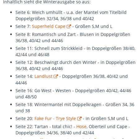
Inhaltlich sieht die Winterausgabe so aus:
Seite 6: Weich umhüllt - u.a. der Mantel vom Titelbild
Doppelgrößen 32/34, 36/38 und 40/42
Seite 7:
Superheld Cape
- Größen S,M und L
Seite 8: Romantisch und Zart - Blusen in Doppelgrößen
36/38, 40/42 und 44/46
Seite 11: Schnell zum Strickkleid - In Doppelgrößen 38/40,
42/44 und 46/48
Seite 12: Beschwingt durch den Winter - in Doppelgrößen
36/38, 40/42 und 44/46
Seite 14:
Landlust
- Doppelgrößen 36/38, 40/42 und
44/46
Seite 16: Go West - Westen - Doppelgrößen 40/42, 44/46
und 48/50
Seite 18: Wintermantel mit Doppelkragen - Größen 34, 36
und 38
Seite 20:
Fake Fur - Trye Style
- in Größen S,M und L
Seite 22: Tartan - total chic! -
Hose
, Oberteil und Cape -
Doppelgrößen 34/36, 38/40 und 42/44