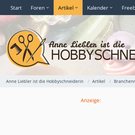
Start
Foren
Artikel
Kalender
Freeb
Anne Liebler ist die Hobbyschneiderin
Artikel
Branchen
Anzeige: