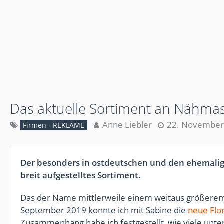
Das aktuelle Sortiment an Nähma
Anne Liebler
22. November
Firmen - REKLAME
Der besonders in ostdeutschen und den ehemal
breit aufgestelltes Sortiment.
Das der Name mittlerweile einem weitaus größerem te
September 2019 konnte ich mit Sabine die
neue Flor
Zusammenhang habe ich festgestellt, wie viele unters