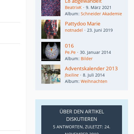
L8 abgewandelt
BeatrixK
9. März 2021
Album
Schneider Akademie
Pattydoo Marie
notnadel
23. Juni 2019
016
Pe.Pe
30. Januar 2014
Album
Bilder
Adventskalender 2013
foxiline
8. Juli 2014
Album
Weihnachten
ÜBER DEN ARTIKEL
DISKUTIEREN
5 ANTWORTEN, ZULETZT:
24.