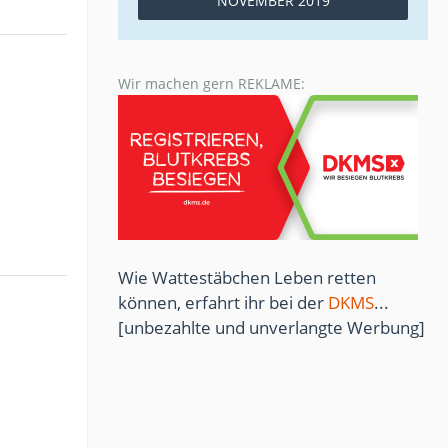
NOVEMBER 2019
Wir machen gern REKLAME:
Wie Wattestäbchen Leben retten
können, erfahrt ihr bei der
DKMS
...
[unbezahlte und unverlangte Werbung]