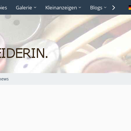
ies
Galerie
Kleinanzeigen
Blogs
Lexiko
news