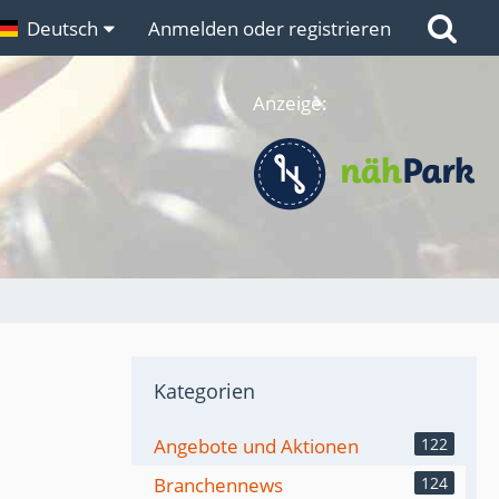
n
Deutsch
Links
Anmelden oder registrieren
Anzeige:
Kategorien
Angebote und Aktionen
122
Branchennews
124