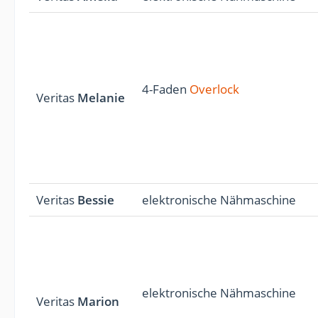
4-Faden
Overlock
Veritas
Melanie
Veritas
Bessie
elektronische Nähmaschine
elektronische Nähmaschine
Veritas
Marion