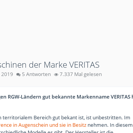
schinen der Marke VERITAS
 2019
5 Antworten
7.337 Mal gelesen
igen RGW-Ländern gut bekannte Markenname VERITAS h
rritorialem Bereich gut bekant ist, ist unbestritten. Im
ence in Augenschein und sie in Besitz
nehmen. In diesem
chiedliche Modelle es gibt. Der Hersteller ist die