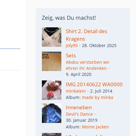
Zeig, was Du machst!
Shirt 2. Detail des
Kragens
Joly99
28. Oktober 2025
Sets
Akobu verstorben wir
ehren ihr Andenken
9. April 2020
IMG 20140622 WA0000
minkalein
2. Juli 2014
Album
made by minka
Inneneben
Devil's Dance
30. Januar 2019
Album
Meine Jacken