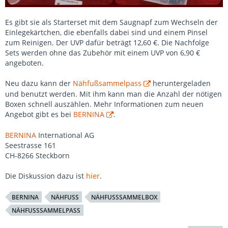
Es gibt sie als Starterset mit dem Saugnapf zum Wechseln der
Einlegekärtchen, die ebenfalls dabei sind und einem Pinsel
zum Reinigen. Der UVP dafür beträgt 12,60 €. Die Nachfolge
Sets werden ohne das Zubehör mit einem UVP von 6,90 €
angeboten.
Neu dazu kann der
Nähfußsammelpass
heruntergeladen
und benutzt werden. Mit ihm kann man die Anzahl der nötigen
Boxen schnell auszählen. Mehr Informationen zum neuen
Angebot gibt es bei
BERNINA
.
BERNINA
International AG
Seestrasse 161
CH-8266 Steckborn
Die Diskussion dazu ist
hier
.
BERNINA
NÄHFUSS
NÄHFUSSSAMMELBOX
NÄHFUSSSAMMELPASS