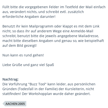
Füllt bitte die vorgegebenen Felder im Textfeld der Mail einfach
aus, verändert nichts, und schreibt evtl. zusätzlich
erforderliche Angaben darunter!
Benutzt ihr kein Mailprogramm oder klappt es mit dem Link
nicht, so dass ihr auf anderem Wege eine Anmelde-Mail
schreibt, benutzt bitte die jeweils angegebene Mailadresse,
macht bitte dieselben Angaben und genau so, wie beispielhaft
auf dem Bild gezeigt!
Nun kann es rund gehen!
Liebe Grüße und ganz viel Spaß
Nachtrag:
Die Vorführung "Buzz Tool" kann leider, aus persönlichen
Gründen (Todesfall in der Familie) der Kursleiterin, nicht
stattfinden! Der Workshopplan wurde daher geändert.
AACHEN 2005