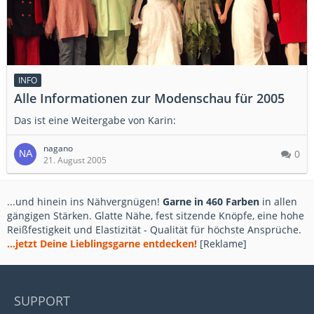
INFO
Alle Informationen zur Modenschau für 2005
Das ist eine Weitergabe von Karin:
nagano
0
21. August 2005
...und hinein ins Nähvergnügen!
Garne in 460 Farben
in allen
gängigen Stärken. Glatte Nähe, fest sitzende Knöpfe, eine hohe
Reißfestigkeit und Elastizität - Qualität für höchste Ansprüche.
...jetzt Deine Lieblingsgarne entdecken!
[Reklame]
SUPPORT