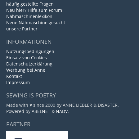
häufig gestellte Fragen
Neu hier? Hilfe zum Forum
Nähmaschinenlexikon
Neue Nähmaschine gesucht
unsere Partner
INFORMATIONEN
Nutzungsbedingungen
Einsatz von Cookies
Datenschutzerklärung
Werbung bei Anne
Kontakt
Impressum
SEWING IS POETRY
Made with ♥ since 2000 by ANNE LIEBLER & DISASTER.
Powered by
ABELNET
&
NADV
.
PARTNER