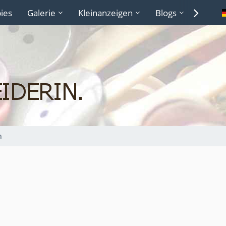
ies
Galerie
Kleinanzeigen
Blogs
Lexiko
n