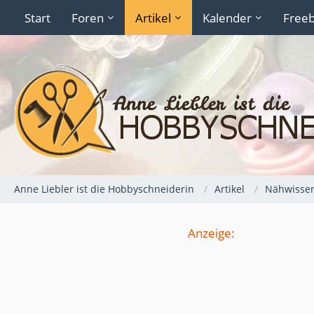
Start
Foren
Artikel
Kalender
Freeb
Anne Liebler ist die Hobbyschneiderin
Artikel
Nähwisse
Anzeige: