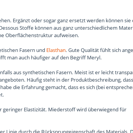
ehen. Ergänzt oder sogar ganz ersetzt werden können sie
 Dessous Stoffe können aus ganz unterschiedlichem Materi
ine Oberflächenstruktur aufweisen.
etischen Fasern und
Elasthan
. Gute Qualität fühlt sich a
fft man auch häufiger auf den Begriff Meryl.
enfalls aus synthetischen Fasern. Meist ist er leicht transpa
 angeboten. Häufig steht in der Produktbeschreibung, dass
h habe die Erfahrung gemacht, dass es sich (bei entsprech
t.
r geringer Elastizität. Miederstoff wird überwiegend für
ter Linie durch die Rücksprungeigenschaft des Materials. 