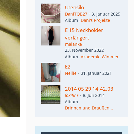
Utensilo
DaniTQB27
3. Januar 2025
Album
Dani‘s Projekte
E 15 Neckholder
verlängert
malanke
23. November 2022
Album
Akademie Wimmer
E2
Nellie
31. Januar 2021
2014 05 29 14.42.03
foxiline
8. Juli 2014
Album
Drinnen und Draußen...