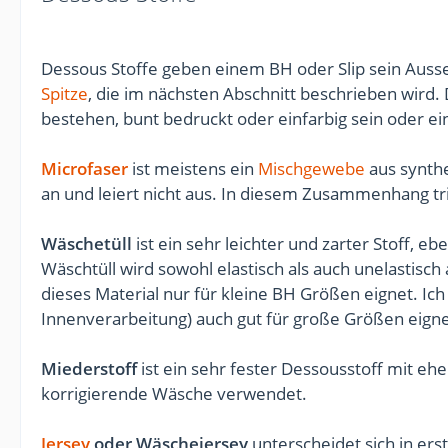
Dessous Stoffe geben einem BH oder Slip sein Auss
Spitze
, die im nächsten Abschnitt beschrieben wird.
bestehen, bunt bedruckt oder einfarbig sein oder e
Microfaser
ist meistens ein
Mischgewebe
aus synth
an und leiert nicht aus. In diesem Zusammenhang tri
Wäschetüll
ist ein sehr leichter und zarter Stoff, eb
Wäschtüll wird sowohl elastisch als auch unelastisch
dieses Material nur für kleine BH Größen eignet. Ic
Innenverarbeitung) auch gut für große Größen eigne
Miederstoff
ist ein sehr fester Dessousstoff mit ehe
korrigierende Wäsche verwendet.
Jersey
oder Wäschejersey
unterscheidet sich in ers