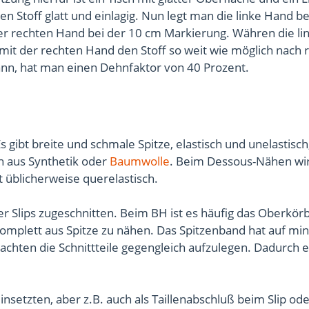
n Stoff glatt und einlagig. Nun legt man die linke Hand be
 der rechten Hand bei der 10 cm Markierung. Währen die l
 mit der rechten Hand den Stoff so weit wie möglich nach 
ann, hat man einen Dehnfaktor von 40 Prozent.
s gibt breite und schmale Spitze, elastisch und unelastisch
ch aus Synthetik oder
Baumwolle
. Beim Dessous-Nähen wi
t üblicherweise querelastisch.
r Slips zugeschnitten. Beim BH ist es häufig das Oberkör
komplett aus Spitze zu nähen. Das Spitzenband hat auf mi
chten die Schnittteile gegengleich aufzulegen. Dadurch e
setzten, aber z.B. auch als Taillenabschluß beim Slip ode