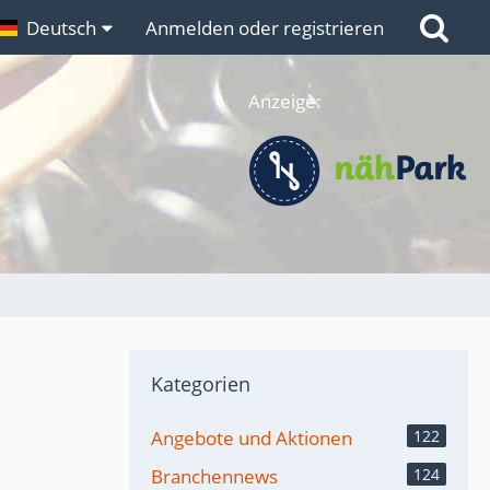
n
Deutsch
Links
Anmelden oder registrieren
Anzeige:
Kategorien
Angebote und Aktionen
122
Branchennews
124