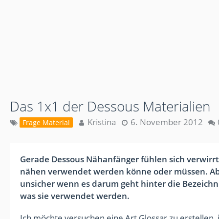
Das 1x1 der Dessous Materialien
Kristina
6. November 2012
Frage Material
Gerade Dessous Nähanfänger fühlen sich verwirrt
nähen verwendet werden könne oder müssen. Ab
unsicher wenn es darum geht hinter die Bezeichnu
was sie verwendet werden.
Ich möchte versuchen eine Art Glossar zu erstellen,