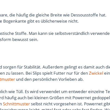
are, die häufig die gleiche Breite wie Dessousstoffe hat.
ne Bogenkante gibt es üblicherweise nicht.
lastische Stoffe. Man kann sie selbstverständlich verwenden
sform bewusst sein.
sorgen für Stabilität. Außerdem gelingt es damit auch di
 zu lassen. Bei Slips spielt Futter nur für den
Zwickel
ein
ttmuster
und den persönlichen Vorlieben ab.
nlich wie Tüll. Es wird verwendet um entweder einzelne Te
rd häufig auch bei kleinen Größen mit Powernet gedoppelt
om
Schnittmuster
selbst nicht vorgesehen ist. Powernet gibt
zeichnungen leicht, mittel fest oder sehr fest finden. W