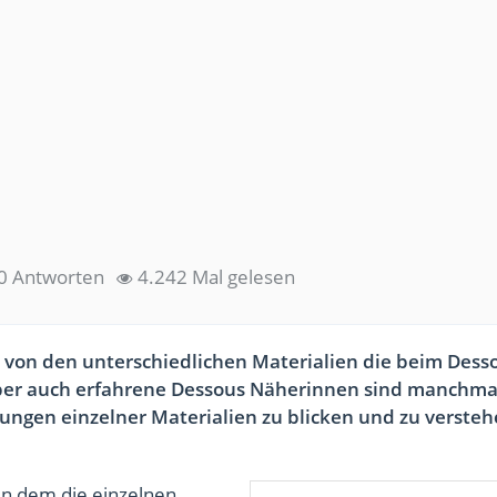
0 Antworten
4.242 Mal gelesen
 von den unterschiedlichen Materialien die beim Dess
er auch erfahrene Dessous Näherinnen sind manchma
ngen einzelner Materialien zu blicken und zu versteh
 in dem die einzelnen