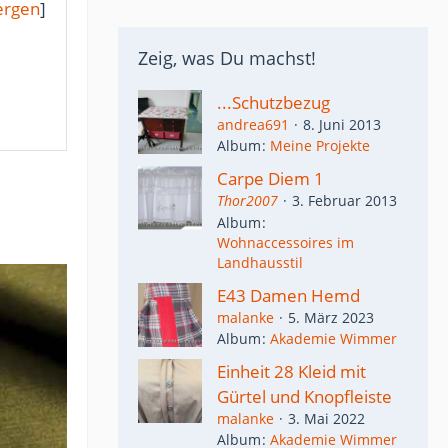
ergen
]
Zeig, was Du machst!
...Schutzbezug
andrea691
8. Juni 2013
Album
Meine Projekte
Carpe Diem 1
Thor2007
3. Februar 2013
Album
Wohnaccessoires im
Landhausstil
E43 Damen Hemd
malanke
5. März 2023
Album
Akademie Wimmer
Einheit 28 Kleid mit
Gürtel und Knopfleiste
malanke
3. Mai 2022
Album
Akademie Wimmer