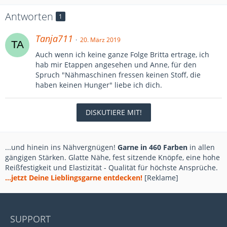
Antworten
1
Tanja711
20. März 2019
Auch wenn ich keine ganze Folge Britta ertrage, ich
hab mir Etappen angesehen und Anne, für den
Spruch "Nähmaschinen fressen keinen Stoff, die
haben keinen Hunger" liebe ich dich.
DISKUTIERE MIT!
...und hinein ins Nähvergnügen!
Garne in 460 Farben
in allen
gängigen Stärken. Glatte Nähe, fest sitzende Knöpfe, eine hohe
Reißfestigkeit und Elastizität - Qualität für höchste Ansprüche.
...jetzt Deine Lieblingsgarne entdecken!
[Reklame]
SUPPORT