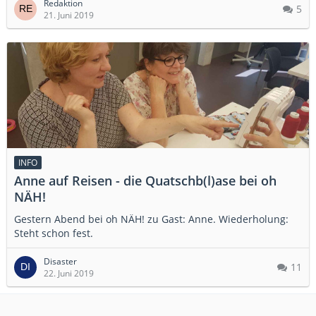
Redaktion
5
21. Juni 2019
INFO
Anne auf Reisen - die Quatschb(l)ase bei oh
NÄH!
Gestern Abend bei oh NÄH! zu Gast: Anne. Wiederholung:
Steht schon fest.
Disaster
11
22. Juni 2019