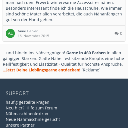
man nach dem Erwerb winterwarme Accessoires nähen.
Besonders interessant finde ich die Hausschuhe. Wie immer
sind schöne Materialien verarbeitet, die auch Nähanfängern
gut von der Hand gehen.
Anne Liebler
0
16. November 2015
...und hinein ins Nähvergnügen!
Garne in 460 Farben
in allen
gängigen Stärken. Glatte Nähe, fest sitzende Knöpfe, eine hohe
Reißfestigkeit und Elastizität - Qualität für höchste Ansprüche.
...jetzt Deine Lieblingsgarne entdecken!
[Reklame]
SUPPORT
häufig gestellte Fragen
Neu hier? Hilfe zum Forum
Nähmaschinenlexikon
Neue Nähmaschine gesucht
unsere Partner