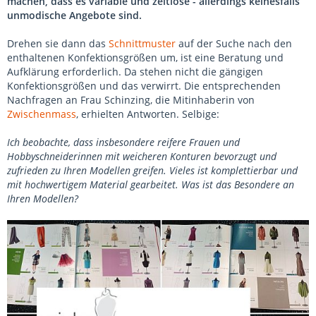
machen, dass es variable und zeitlose - allerdings keinesfalls
unmodische Angebote sind.
Drehen sie dann das
Schnittmuster
auf der Suche nach den
enthaltenen Konfektionsgrößen um, ist eine Beratung und
Aufklärung erforderlich. Da stehen nicht die gängigen
Konfektionsgrößen und das verwirrt. Die entsprechenden
Nachfragen an Frau Schinzing, die Mitinhaberin von
Zwischenmass
, erhielten Antworten. Selbige:
Ich beobachte, dass insbesondere reifere Frauen und
Hobbyschneiderinnen mit weicheren Konturen bevorzugt und
zufrieden zu Ihren Modellen greifen. Vieles ist komplettierbar und
mit hochwertigem Material gearbeitet. Was ist das Besondere an
Ihren Modellen?