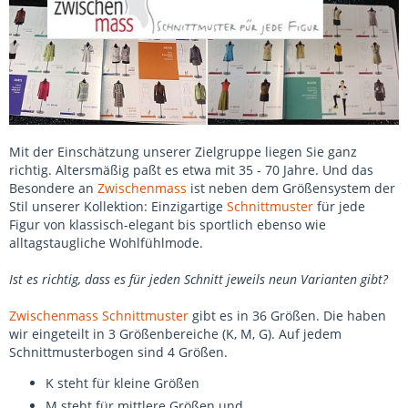
Mit der Einschätzung unserer Zielgruppe liegen Sie ganz
richtig. Altersmäßig paßt es etwa mit 35 - 70 Jahre. Und das
Besondere an
Zwischenmass
ist neben dem Größensystem der
Stil unserer Kollektion: Einzigartige
Schnittmuster
für jede
Figur von klassisch-elegant bis sportlich ebenso wie
alltagstaugliche Wohlfühlmode.
Ist es richtig, dass es für jeden Schnitt jeweils neun Varianten gibt?
Zwischenmass
Schnittmuster
gibt es in 36 Größen. Die haben
wir eingeteilt in 3 Größenbereiche (K, M, G). Auf jedem
Schnittmusterbogen sind 4 Größen.
K steht für kleine Größen
M steht für mittlere Größen und