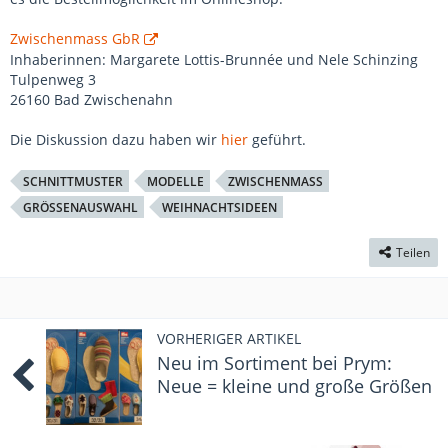
Zwischenmass GbR
Inhaberinnen: Margarete Lottis-Brunnée und Nele Schinzing
Tulpenweg 3
26160 Bad Zwischenahn
Die Diskussion dazu haben wir
hier
geführt.
SCHNITTMUSTER
MODELLE
ZWISCHENMASS
GRÖSSENAUSWAHL
WEIHNACHTSIDEEN
Teilen
VORHERIGER ARTIKEL
Neu im Sortiment bei Prym:
Neue = kleine und große Größen