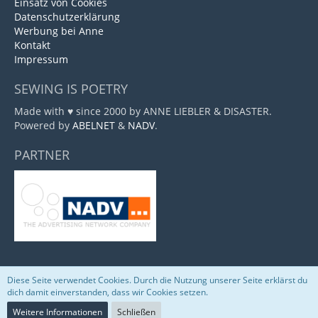
Einsatz von Cookies
Datenschutzerklärung
Werbung bei Anne
Kontakt
Impressum
SEWING IS POETRY
Made with ♥ since 2000 by ANNE LIEBLER & DISASTER.
Powered by
ABELNET
&
NADV
.
PARTNER
Diese Seite verwendet Cookies. Durch die Nutzung unserer Seite erklärst du
Community-Software:
WoltLab Suite™
dich damit einverstanden, dass wir Cookies setzen.
Weitere Informationen
Schließen