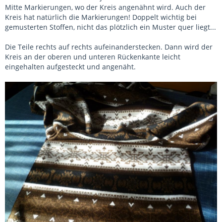
Mitte Markierungen, wo der Kreis angenähnt wird. Auch der
Kreis hat natürlich die Markierungen! Doppelt wichtig bei
gemusterten Stoffen, nicht das plötzlich ein Muster quer liegt...
Die Teile rechts auf rechts aufeinanderstecken. Dann wird der
Kreis an der oberen und unteren Rückenkante leicht
eingehalten aufgesteckt und angenäht.