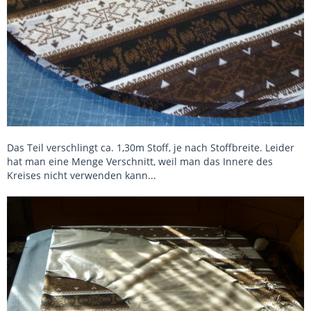
Das Teil verschlingt ca. 1,30m Stoff, je nach Stoffbreite. Leider
hat man eine Menge Verschnitt, weil man das Innere des
Kreises nicht verwenden kann...