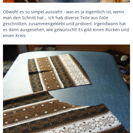
Obwohl es so simpel aussieht - was es ja eigentlich ist, wenn
man den Schnitt hat... Ich hab diverse Teile aus Folie
geschnitten, zusammengeklebt und probiert. Irgendwann hat
es dann ausgesehen, wie gewünscht! Es gibt einen Rücken und
einen Kreis.