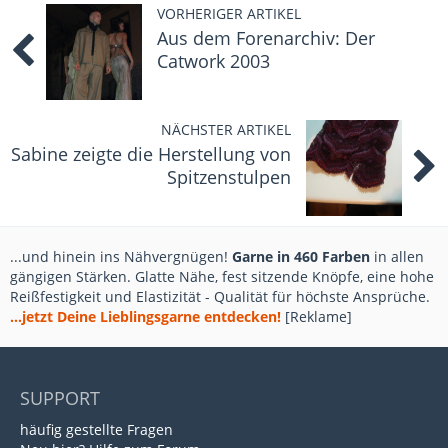
VORHERIGER ARTIKEL
Aus dem Forenarchiv: Der
Catwork 2003
NÄCHSTER ARTIKEL
Sabine zeigte die Herstellung von
Spitzenstulpen
...und hinein ins Nähvergnügen!
Garne in 460 Farben
in allen
gängigen Stärken. Glatte Nähe, fest sitzende Knöpfe, eine hohe
Reißfestigkeit und Elastizität - Qualität für höchste Ansprüche.
...jetzt Deine Lieblingsgarne entdecken!
[Reklame]
SUPPORT
häufig gestellte Fragen