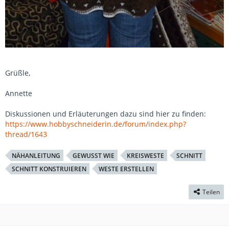
Grüßle,
Annette
Diskussionen und Erläuterungen dazu sind hier zu finden:
https://www.hobbyschneiderin.de/forum/index.php?
thread/1643
NÄHANLEITUNG
GEWUSST WIE
KREISWESTE
SCHNITT
SCHNITT KONSTRUIEREN
WESTE ERSTELLEN
Teilen