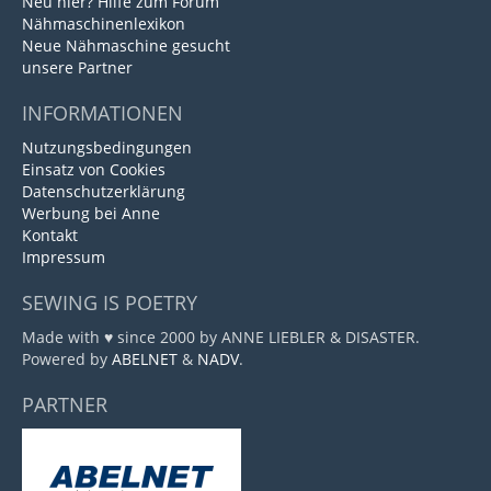
Neu hier? Hilfe zum Forum
Nähmaschinenlexikon
Neue Nähmaschine gesucht
unsere Partner
INFORMATIONEN
Nutzungsbedingungen
Einsatz von Cookies
Datenschutzerklärung
Werbung bei Anne
Kontakt
Impressum
SEWING IS POETRY
Made with ♥ since 2000 by ANNE LIEBLER & DISASTER.
Powered by
ABELNET
&
NADV
.
PARTNER