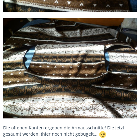
Die offenen Kanten ergeben die Armausschnitte! Die jetzt
gesäumt werden. (hier noch nicht gebügelt...