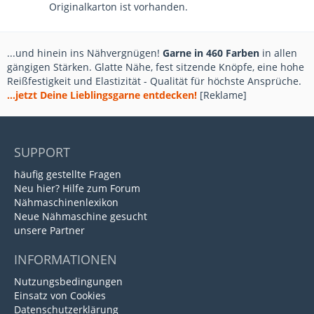
Originalkarton ist vorhanden.
...und hinein ins Nähvergnügen!
Garne in 460 Farben
in allen
gängigen Stärken. Glatte Nähe, fest sitzende Knöpfe, eine hohe
Reißfestigkeit und Elastizität - Qualität für höchste Ansprüche.
...jetzt Deine Lieblingsgarne entdecken!
[Reklame]
SUPPORT
häufig gestellte Fragen
Neu hier? Hilfe zum Forum
Nähmaschinenlexikon
Neue Nähmaschine gesucht
unsere Partner
INFORMATIONEN
Nutzungsbedingungen
Einsatz von Cookies
Datenschutzerklärung