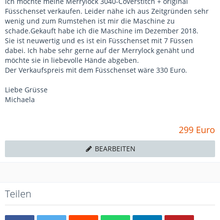
Ich möchte meine Merrylock 3040-Coverstitch + original
Füsschenset verkaufen. Leider nähe ich aus Zeitgründen sehr
wenig und zum Rumstehen ist mir die Maschine zu
schade.Gekauft habe ich die Maschine im Dezember 2018.
Sie ist neuwertig und es ist ein Füsschenset mit 7 Füssen
dabei. Ich habe sehr gerne auf der Merrylock genäht und
möchte sie in liebevolle Hände abgeben.
Der Verkaufspreis mit dem Füsschenset wäre 330 Euro.
Liebe Grüsse
Michaela
299 Euro
BEARBEITEN
Teilen