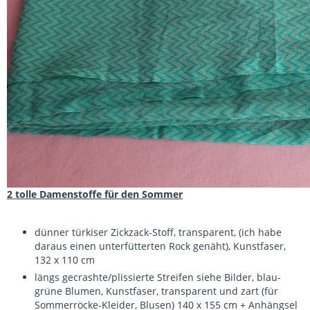
2 tolle Damenstoffe für den Sommer
dünner türkiser Zickzack-Stoff, transparent, (ich habe
daraus einen unterfütterten Rock genäht), Kunstfaser,
132 x 110 cm
längs gecrashte/plissierte Streifen siehe Bilder, blau-
grüne Blumen, Kunstfaser, transparent und zart (für
Sommerröcke-Kleider, Blusen) 140 x 155 cm + Anhängsel