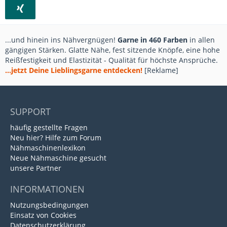
...und hinein ins Nähvergnügen!
Garne in 460 Farben
in allen
gängigen Stärken. Glatte Nähe, fest sitzende Knöpfe, eine hohe
Reißfestigkeit und Elastizität - Qualität für höchste Ansprüche.
...jetzt Deine Lieblingsgarne entdecken!
[Reklame]
SUPPORT
häufig gestellte Fragen
Neu hier? Hilfe zum Forum
Nähmaschinenlexikon
Neue Nähmaschine gesucht
unsere Partner
INFORMATIONEN
Nutzungsbedingungen
Einsatz von Cookies
Datenschutzerklärung