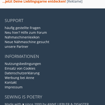
...jetzt Deine Lieblingsgarne entdecken!
[Reklame]
SUPPORT
häufig gestellte Fragen
Neu hier? Hilfe zum Forum
Nähmaschinenlexikon
Neue Nähmaschine gesucht
unsere Partner
INFORMATIONEN
Nutzungsbedingungen
Einsatz von Cookies
Datenschutzerklärung
Werbung bei Anne
Kontakt
Impressum
SEWING IS POETRY
Made with ♥ since 2000 by ANNE LIEBLER & DISASTER.